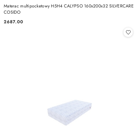
Materac multipocketowy H5H4 CALYPSO 160x200x32 SILVERCARE
COSIDO
2687.00
Cena: