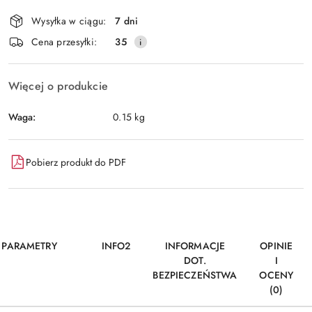
Dostępność
Wysyłka w ciągu:
7 dni
i
Wyślij
Cena przesyłki:
35
dostawa
Więcej o produkcie
Waga:
0.15 kg
Pobierz produkt do PDF
PARAMETRY
INFO2
INFORMACJE
OPINIE
DOT.
I
BEZPIECZEŃSTWA
OCENY
(0)