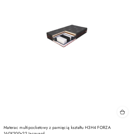
Materac multipocketowy z pamięcią kształtu H3H4 FORZA
160X200x22 Jacquard