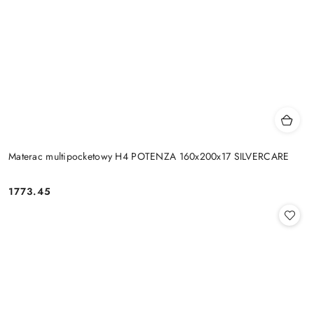
Materac multipocketowy H4 POTENZA 160x200x17 SILVERCARE
1773.45
Cena: