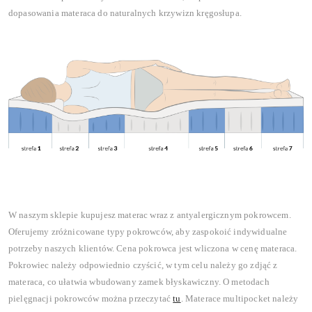
dopasowania materaca do naturalnych krzywizn kręgosłupa.
W naszym sklepie kupujesz materac wraz z antyalergicznym pokrowcem.
Oferujemy zróżnicowane typy pokrowców, aby zaspokoić indywidualne
potrzeby naszych klientów. Cena pokrowca jest wliczona w cenę materaca.
Pokrowiec należy odpowiednio czyścić, w tym celu należy go zdjąć z
materaca, co ułatwia wbudowany zamek błyskawiczny. O metodach
pielęgnacji pokrowców można przeczytać
tu
. Materace multipocket należy