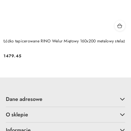
Łóżko tapicerowane RINO Welur Miętowy 160x200 metalowy stelaż
1479.45
Cena:
Dane adresowe
O sklepie
Informacje