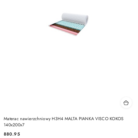
Materac nawierzchniowy H3H4 MALTA PIANKA VISCO KOKOS
140x200x7
880.95
Cena: