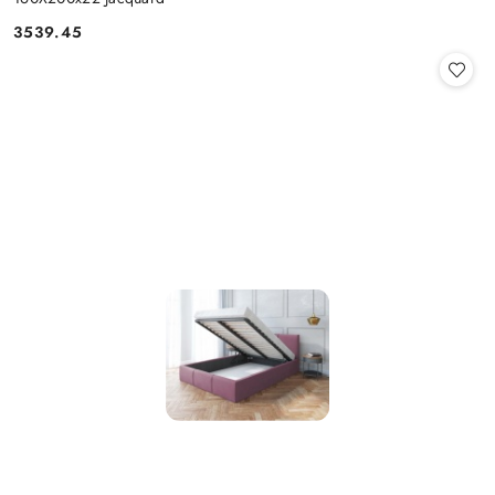
3539.45
Cena: