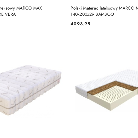
DO KOSZYKA
DO KOSZYKA
 lateksowy MARCO MAX
Polski Materac lateksowy MARCO
OE VERA
140x200x29 BAMBOO
4093.95
Cena: