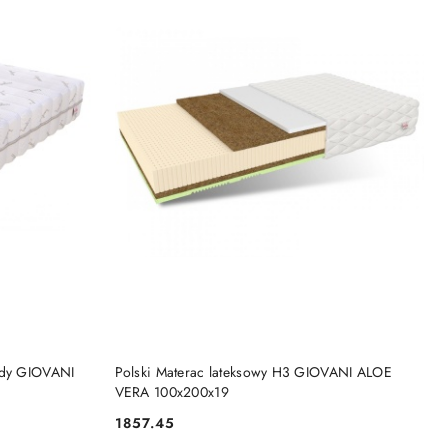
DO KOSZYKA
rdy GIOVANI
Polski Materac lateksowy H3 GIOVANI ALOE
VERA 100x200x19
1857.45
Cena: