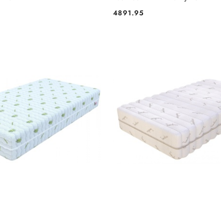
4891.95
Cena: