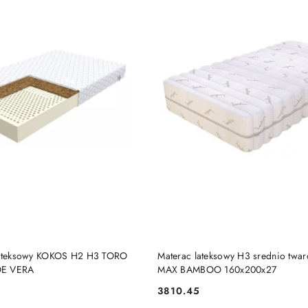
DO KOSZYKA
DO KOSZYKA
 lateksowy KOKOS H2 H3 TORO
Materac lateksowy H3 srednio twa
OE VERA
MAX BAMBOO 160x200x27
3810.45
Cena: