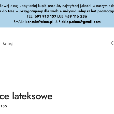
tkowej okazji, aby taniej kupić produkty najwyższej jakości w naszym sk
z do Nas – przygotujemy dla Ciebie indywidualny rabat promocyj
TEL.
691 913 157
LUB
459 116 236
EMAIL:
kontakt@zime.pl
LUB
sklep.zime@gmail.com
ce lateksowe
:
155