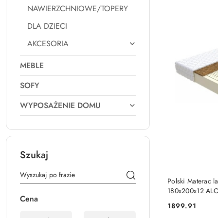
NAWIERZCHNIOWE/TOPERY
DLA DZIECI
AKCESORIA
MEBLE
SOFY
WYPOSAŻENIE DOMU
Szukaj
Polski Materac
180x200x12 AL
Cena
1899.91
Cena: