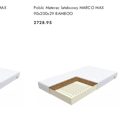
DO KOSZYKA
 MAX
Polski Materac lateksowy MARCO MAX
90x200x29 BAMBOO
2728.95
Cena: