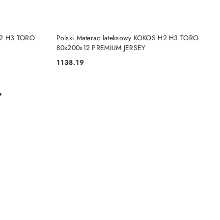
DO KOSZYKA
 H2 H3 TORO
Polski Materac lateksowy KOKOS H2 H3 TORO
80x200x12 PREMIUM JERSEY
1138.19
Cena: