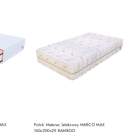
DO KOSZYKA
 MAX
Polski Materac lateksowy MARCO MAX
160x200x29 BAMBOO