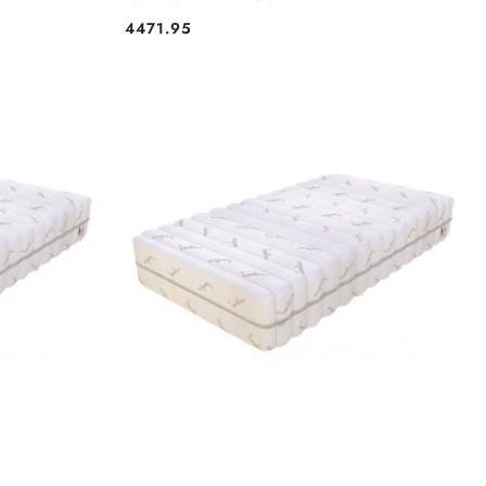
4471.95
Cena: