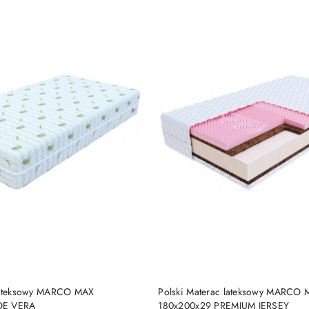
DO KOSZYKA
DO KOSZYKA
 lateksowy MARCO MAX
Polski Materac lateksowy MARCO
OE VERA
180x200x29 PREMIUM JERSEY