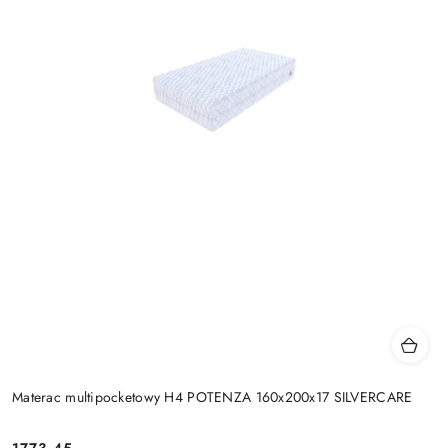
Materac multipocketowy H4 POTENZA 160x200x17 SILVERCARE
1773.45