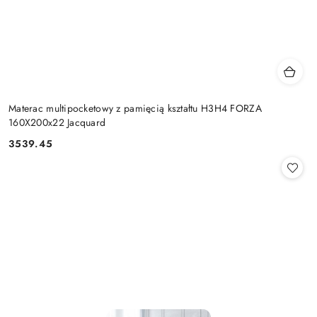
Materac multipocketowy z pamięcią kształtu H3H4 FORZA
160X200x22 Jacquard
3539.45
Cena: