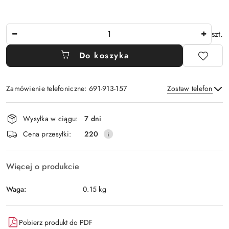
Ilość
szt.
Do koszyka
Zamówienie telefoniczne: 691-913-157
Zostaw telefon
Dostępność
Wysyłka w ciągu:
7 dni
i
Wyślij
Cena przesyłki:
220
dostawa
Więcej o produkcie
Waga:
0.15 kg
Pobierz produkt do PDF