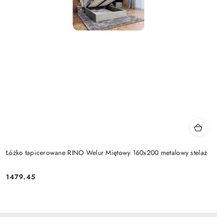
Łóżko tapicerowane RINO Welur Miętowy 160x200 metalowy stelaż
1479.45
Cena: