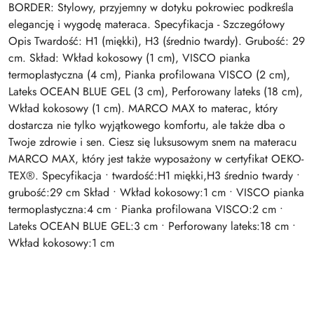
BORDER: Stylowy, przyjemny w dotyku pokrowiec podkreśla
elegancję i wygodę materaca. Specyfikacja - Szczegółowy
Opis Twardość: H1 (miękki), H3 (średnio twardy). Grubość: 29
cm. Skład: Wkład kokosowy (1 cm), VISCO pianka
termoplastyczna (4 cm), Pianka profilowana VISCO (2 cm),
Lateks OCEAN BLUE GEL (3 cm), Perforowany lateks (18 cm),
Wkład kokosowy (1 cm). MARCO MAX to materac, który
dostarcza nie tylko wyjątkowego komfortu, ale także dba o
Twoje zdrowie i sen. Ciesz się luksusowym snem na materacu
MARCO MAX, który jest także wyposażony w certyfikat OEKO-
TEX®. Specyfikacja • twardość:H1 miękki,H3 średnio twardy •
grubość:29 cm Skład • Wkład kokosowy:1 cm • VISCO pianka
termoplastyczna:4 cm • Pianka profilowana VISCO:2 cm •
Lateks OCEAN BLUE GEL:3 cm • Perforowany lateks:18 cm •
Wkład kokosowy:1 cm