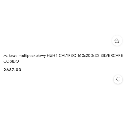
Materac multipocketowy H5H4 CALYPSO 160x200x32 SILVERCARE
COSIDO
2687.00
Cena: