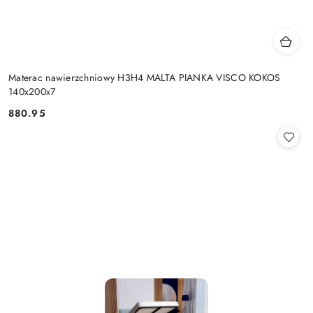
Materac nawierzchniowy H3H4 MALTA PIANKA VISCO KOKOS
140x200x7
880.95
Cena: