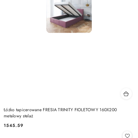
Łóżko tapicerowane FRESIA TRINITY FIOLETOWY 160X200
metalowy stelaż
1545.59
Cena: