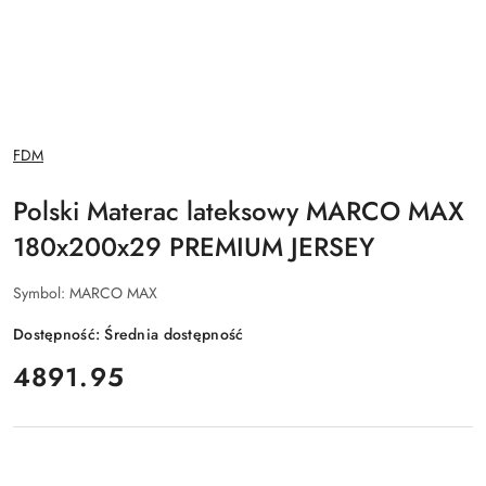
NAZWA
FDM
PRODUCENTA:
Polski Materac lateksowy MARCO MAX
180x200x29 PREMIUM JERSEY
Symbol:
MARCO MAX
Dostępność:
Średnia dostępność
cena:
4891.95