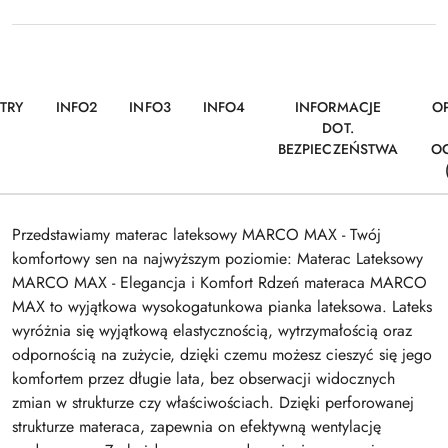
TRY
INFO2
INFO3
INFO4
INFORMACJE
OP
DOT.
BEZPIECZEŃSTWA
O
Przedstawiamy materac lateksowy MARCO MAX - Twój
komfortowy sen na najwyższym poziomie: Materac Lateksowy
MARCO MAX - Elegancja i Komfort Rdzeń materaca MARCO
MAX to wyjątkowa wysokogatunkowa pianka lateksowa. Lateks
wyróżnia się wyjątkową elastycznością, wytrzymałością oraz
odpornością na zużycie, dzięki czemu możesz cieszyć się jego
komfortem przez długie lata, bez obserwacji widocznych
zmian w strukturze czy właściwościach. Dzięki perforowanej
strukturze materaca, zapewnia on efektywną wentylację