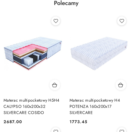
Polecamy
Materac multipocketowy H5H4
Materac multipocketowy H4
CALYPSO 160x200x32
POTENZA 160x200x17
SILVERCARE COSIDO
SILVERCARE
2687.00
1773.45
Cena:
Cena: