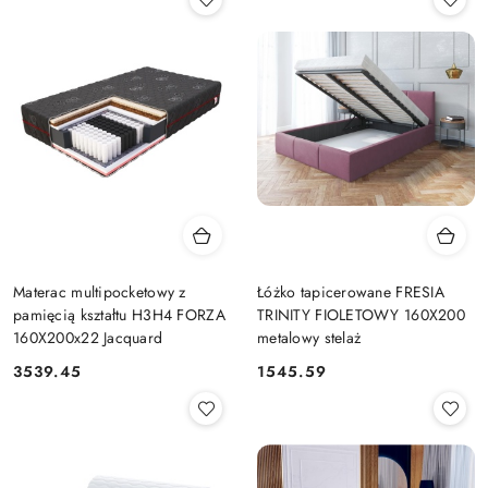
Materac multipocketowy z
Łóżko tapicerowane FRESIA
pamięcią kształtu H3H4 FORZA
TRINITY FIOLETOWY 160X200
160X200x22 Jacquard
metalowy stelaż
3539.45
1545.59
Cena:
Cena: