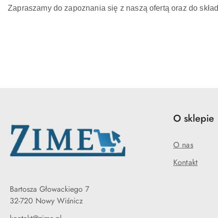
Zapraszamy do zapoznania się z naszą ofertą oraz do skład
O sklepie
O nas
Kontakt
Bartosza Głowackiego 7
32-720 Nowy Wiśnicz