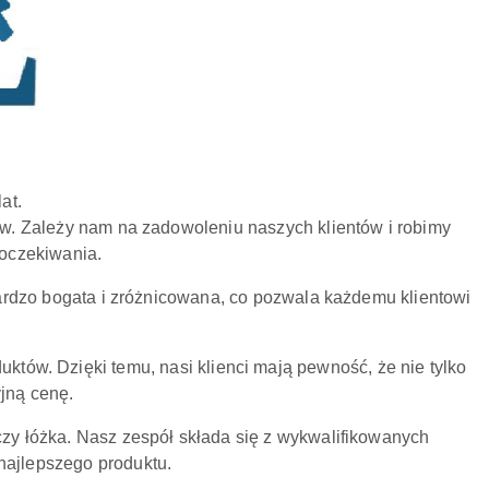
at.
ów. Zależy nam na zadowoleniu naszych klientów i robimy
 oczekiwania.
bardzo bogata i zróżnicowana, co pozwala każdemu klientowi
któw. Dzięki temu, nasi klienci mają pewność, że nie tylko
yjną cenę.
zy łóżka. Nasz zespół składa się z wykwalifikowanych
 najlepszego produktu.