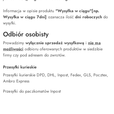
Informacja w opisie produktu
"Wysyłka w ciągu"[np.
Wysyłka w ciągu 7dni]
ozanacza ilość
dni roboczych
do
wysyłki.
Odbiór osobisty
Prowadzimy
wyłącznie sprzedaż wysyłkową
i
nie ma
możliwości
odbioru oferowanych produktów w siedzibie
firmy czy pod adresem do zwrotów.
Przesyłki kurieskie
Przesyłki kurierskie DPD, DHL, Inpost, Fedex, GLS, Pocztex,
Ambro Express
Przesyłki do paczkomatów Inpost