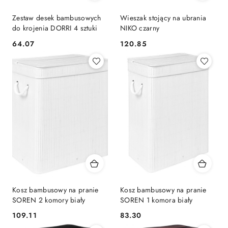
Zestaw desek bambusowych
Wieszak stojący na ubrania
do krojenia DORRI 4 sztuki
NIKO czarny
64.07
120.85
Cena:
Cena:
Kosz bambusowy na pranie
Kosz bambusowy na pranie
SOREN 2 komory biały
SOREN 1 komora biały
109.11
83.30
Cena:
Cena: