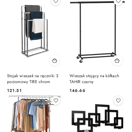
Stojak wieszak na ręczniki 3
Wieszak stojący na kółkach
poziomowy TIRE chrom
TAHIR czarny
121.51
146.66
Cena:
Cena: