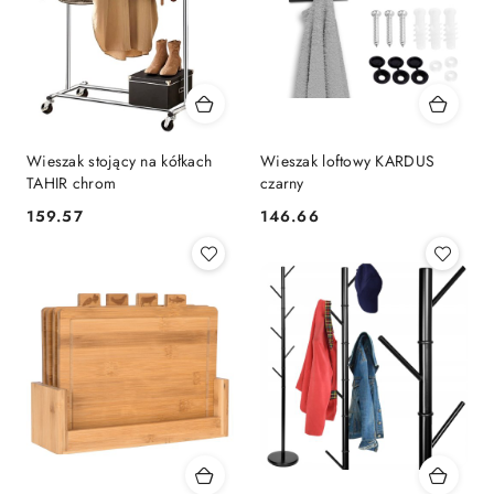
Wieszak stojący na kółkach
Wieszak loftowy KARDUS
TAHIR chrom
czarny
159.57
146.66
Cena:
Cena: