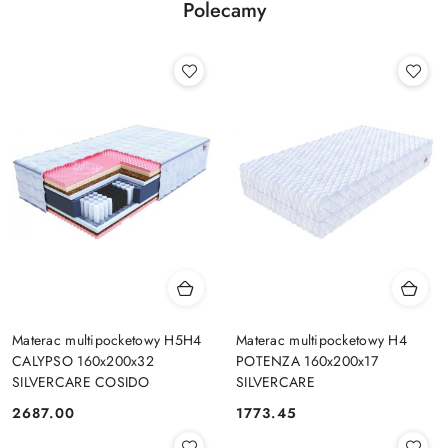
Polecamy
Materac multipocketowy H5H4
Materac multipocketowy H4
CALYPSO 160x200x32
POTENZA 160x200x17
SILVERCARE COSIDO
SILVERCARE
2687.00
1773.45
Cena:
Cena: