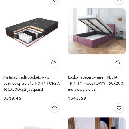
Materac multipocketowy z
Łóżko tapicerowane FRESIA
pamięcią kształtu H3H4 FORZA
TRINITY FIOLETOWY 160X200
160X200x22 Jacquard
metalowy stelaż
3539.45
1545.59
Cena:
Cena: