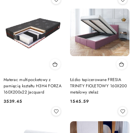
Materac multipocketowy z
Łóżko tapicerowane FRESIA
pamięcią kształtu H3H4 FORZA
TRINITY FIOLETOWY 160X200
160X200x22 Jacquard
metalowy stelaż
3539.45
1545.59
Cena:
Cena: