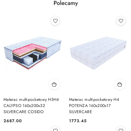
Polecamy
Materac multipocketowy H5H4
Materac multipocketowy H4
CALYPSO 160x200x32
POTENZA 160x200x17
SILVERCARE COSIDO
SILVERCARE
2687.00
1773.45
Cena:
Cena: