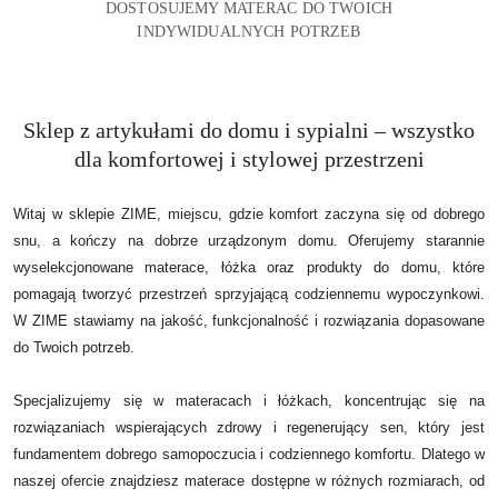
DOSTOSUJEMY MATERAC DO TWOICH
INDYWIDUALNYCH POTRZEB
Sklep z artykułami do domu i sypialni – wszystko
dla komfortowej i stylowej przestrzeni
Witaj w sklepie ZIME, miejscu, gdzie komfort zaczyna się od dobrego
snu, a kończy na dobrze urządzonym domu.
Oferujemy starannie
wyselekcjonowane materace, łóżka oraz produkty do domu, które
pomagają tworzyć przestrzeń sprzyjającą codziennemu wypoczynkowi.
W ZIME stawiamy na jakość, funkcjonalność i rozwiązania dopasowane
do Twoich potrzeb.
Specjalizujemy się w materacach i łóżkach, koncentrując się na
rozwiązaniach wspierających zdrowy i regenerujący sen, który jest
fundamentem dobrego samopoczucia i codziennego komfortu. Dlatego w
naszej ofercie znajdziesz materace dostępne w różnych rozmiarach, od