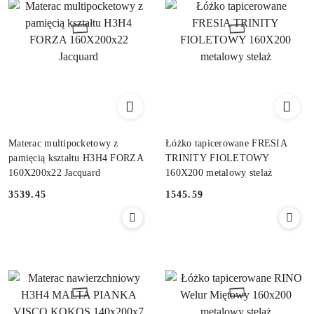
Materac multipocketowy z
Łóżko tapicerowane FRESIA
pamięcią kształtu H3H4 FORZA
TRINITY FIOLETOWY
160X200x22 Jacquard
160X200 metalowy stelaż
3539.45
1545.59
Cena:
Cena: