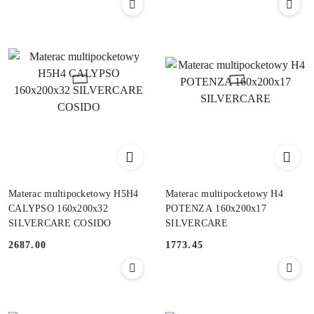
Materac multipocketowy H5H4
Materac multipocketowy H4
CALYPSO 160x200x32
POTENZA 160x200x17
SILVERCARE COSIDO
SILVERCARE
2687.00
1773.45
Cena:
Cena: