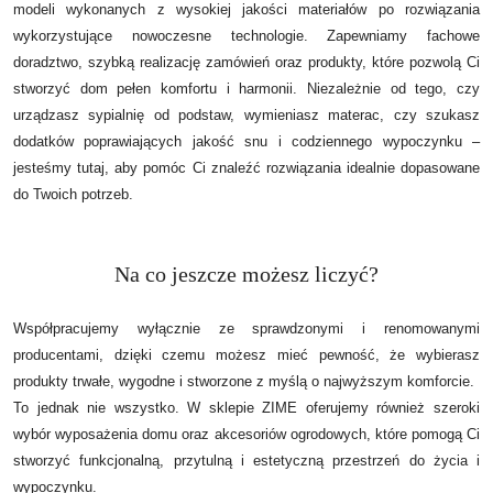
modeli wykonanych z wysokiej jakości materiałów po rozwiązania
wykorzystujące nowoczesne technologie.
Zapewniamy fachowe
doradztwo, szybką realizację zamówień oraz produkty, które pozwolą Ci
stworzyć dom pełen komfortu i harmonii. Niezależnie od tego, czy
urządzasz sypialnię od podstaw, wymieniasz materac, czy szukasz
dodatków poprawiających jakość snu i codziennego wypoczynku –
jesteśmy tutaj, aby pomóc Ci znaleźć rozwiązania idealnie dopasowane
do Twoich potrzeb.
Na co jeszcze możesz liczyć?
Współpracujemy wyłącznie ze sprawdzonymi i renomowanymi
producentami, dzięki czemu możesz mieć pewność, że wybierasz
produkty trwałe, wygodne i stworzone z myślą o najwyższym komforcie.
To jednak nie wszystko. W sklepie ZIME oferujemy również szeroki
wybór wyposażenia domu oraz akcesoriów ogrodowych, które pomogą Ci
stworzyć funkcjonalną, przytulną i estetyczną przestrzeń do życia i
wypoczynku.