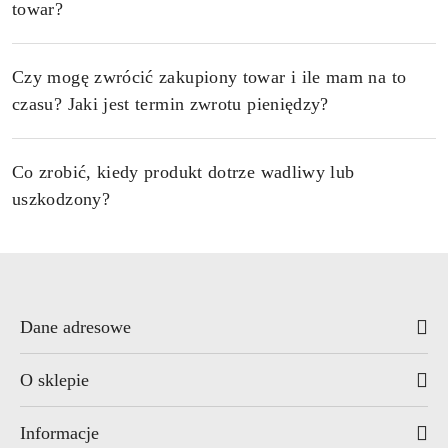
towar?
Czy mogę zwrócić zakupiony towar i ile mam na to
czasu? Jaki jest termin zwrotu pieniędzy?
Co zrobić, kiedy produkt dotrze wadliwy lub
uszkodzony?
Dane adresowe
O sklepie
Informacje