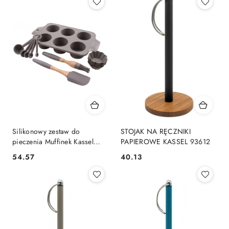
Silikonowy zestaw do
STOJAK NA RĘCZNIKI
pieczenia Muffinek Kassel
PAPIEROWE KASSEL 93612
93703
54.57
40.13
Cena:
Cena: