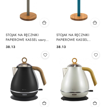
STOJAK NA RĘCZNIKI
STOJAK NA RĘCZNIKI
PAPIEROWE KASSEL szary
PAPIEROWE KASSEL
93610
szmaragdowy 93611
38.13
38.13
Cena:
Cena: