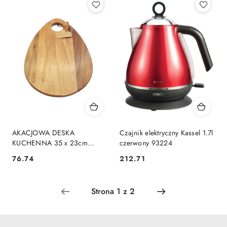
AKACJOWA DESKA
Czajnik elektryczny Kassel 1.7l
KUCHENNA 35 x 23cm
czerwony 93224
KASSEL 93601
76.74
212.71
Cena:
Cena: