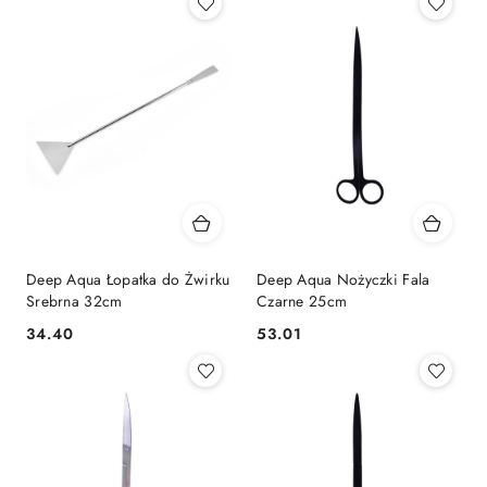
Deep Aqua Łopatka do Żwirku
Deep Aqua Nożyczki Fala
Srebrna 32cm
Czarne 25cm
34.40
53.01
Cena:
Cena: