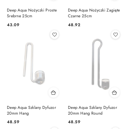
Deep Aqua Nożyczki Proste
Deep Aqua Nożyczki Zagięte
Srebrne 25cm
Czarne 25cm
43.09
48.92
Cena:
Cena:
Deep Aqua Szklany Dyfuzor
Deep Aqua Szklany Dyfuzor
20mm Hang
20mm Hang Round
48.59
48.59
Cena:
Cena: