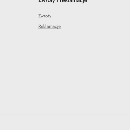
Zwroty i reklamacje
Zwroty
Reklamacje