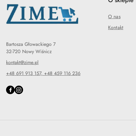
O sklepie
O nas
Kontakt
Bartosza Głowackiego 7
32-720 Nowy Wiśnicz
kontakt@zime.pl
+48 691 913 157, +48 459 116 236