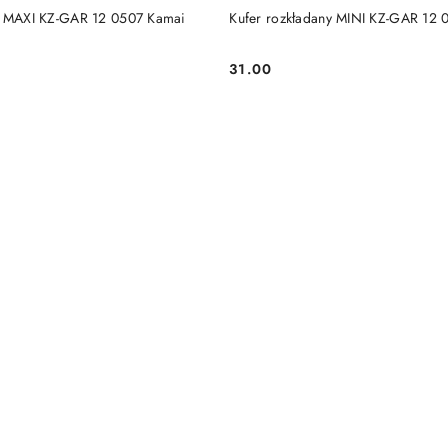
DO KOSZYKA
DO KOSZYKA
y MAXI KZ-GAR 12 0507 Kamai
Kufer rozkładany MINI KZ-GAR 12
31.00
Cena: