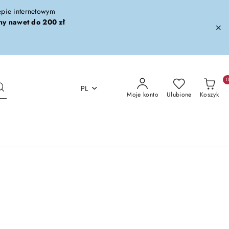
lepie internetowym
ny nawet do 200 zł
PL
Moje konto
Ulubione
Koszyk