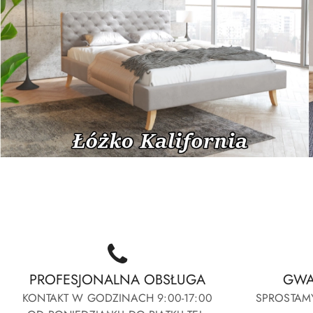
Kalifornia-Elegante-Passion
Calypso-Forza
Kalifornia-Elegante-Passion
Calypso-Forza
PROFESJONALNA OBSŁUGA
GWA
KONTAKT W GODZINACH 9:00-17:00
SPROSTAM