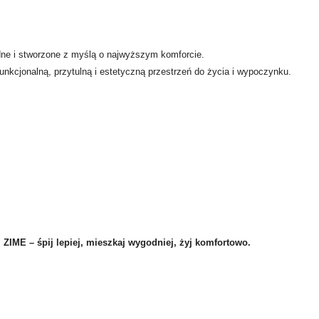
ne i stworzone z myślą o najwyższym komforcie.
kcjonalną, przytulną i estetyczną przestrzeń do życia i wypoczynku.
.
ZIME – śpij lepiej, mieszkaj wygodniej, żyj komfortowo.