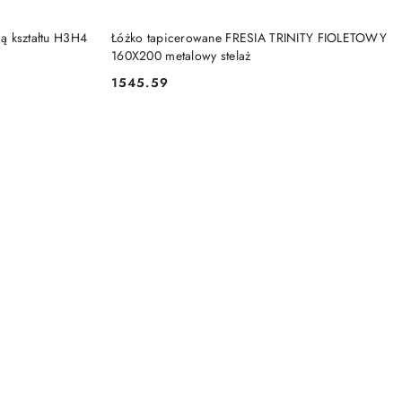
DO KOSZYKA
ą kształtu H3H4
Łóżko tapicerowane FRESIA TRINITY FIOLETOWY
160X200 metalowy stelaż
1545.59
Cena: