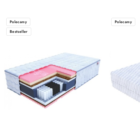
Polecamy
Polecamy
Bestseller