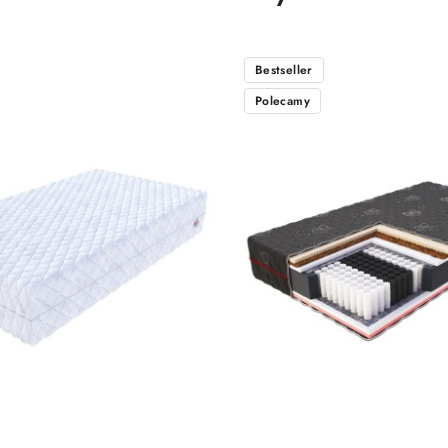
Bestseller
Polecamy