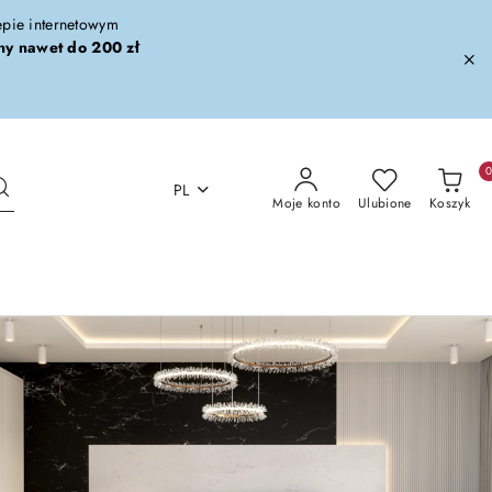
lepie internetowym
ny nawet do 200 zł
PL
Moje konto
Ulubione
Koszyk