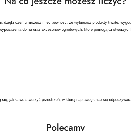
Na co jeszcze możesz liczyć?
, dzięki czemu możesz mieć pewność, że wybierasz produkty trwałe, wygod
wyposażenia domu oraz akcesoriów ogrodowych, które pomogą Ci stworzyć fun
j się, jak łatwo stworzyć przestrzeń, w której naprawdę chce się odpoczywać
Polecamy