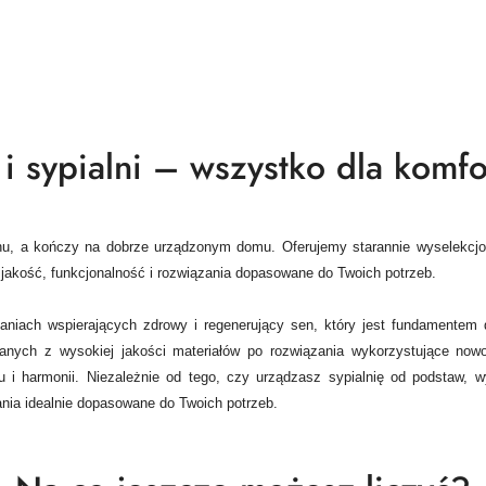
i sypialni – wszystko dla komfor
 snu, a kończy na dobrze urządzonym domu.
Oferujemy starannie wyselekcj
akość, funkcjonalność i rozwiązania dopasowane do Twoich potrzeb.
zaniach wspierających zdrowy i regenerujący sen, który jest fundamentem
anych z wysokiej jakości materiałów po rozwiązania wykorzystujące now
 i harmonii. Niezależnie od tego, czy urządzasz sypialnię od podstaw,
nia idealnie dopasowane do Twoich potrzeb.