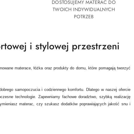
DOSTOSUJEMY MATERAC DO
TWOICH INDYWIDUALNYCH
POTRZEB
towej i stylowej przestrzeni
onowane materace, łóżka oraz produkty do domu, które pomagają tworzyć
 dobrego samopoczucia i codziennego komfortu. Dlatego w naszej ofercie
oczesne technologie.
Zapewniamy fachowe doradztwo, szybką realizację
 wymieniasz materac, czy szukasz dodatków poprawiających jakość snu i