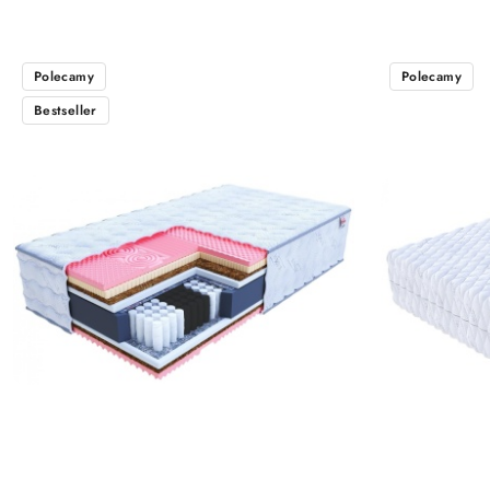
Polecamy
Polecamy
Bestseller