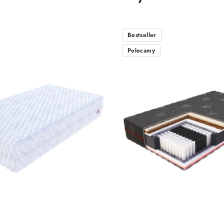
Bestseller
Polecamy