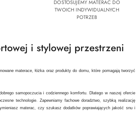
DOSTOSUJEMY MATERAC DO
TWOICH INDYWIDUALNYCH
POTRZEB
towej i stylowej przestrzeni
onowane materace, łóżka oraz produkty do domu, które pomagają tworzyć
 dobrego samopoczucia i codziennego komfortu. Dlatego w naszej ofercie
oczesne technologie.
Zapewniamy fachowe doradztwo, szybką realizację
 wymieniasz materac, czy szukasz dodatków poprawiających jakość snu i