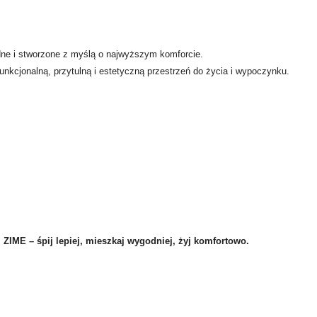
ne i stworzone z myślą o najwyższym komforcie.
kcjonalną, przytulną i estetyczną przestrzeń do życia i wypoczynku.
.
ZIME – śpij lepiej, mieszkaj wygodniej, żyj komfortowo.