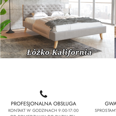
Kalifornia-Elegante-Passion
Calypso-Forza
Kalifornia-Elegante-Passion
Calypso-Forza
PROFESJONALNA OBSŁUGA
GWA
KONTAKT W GODZINACH 9:00-17:00
SPROSTAM