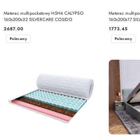
DO KOSZYKA
Materac multipocketowy H5H4 CALYPSO
Materac multi
160x200x32 SILVERCARE COSIDO
160x200x17 SI
2687.00
1773.45
Cena:
Cena:
Polecamy
Polecamy