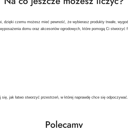
Na co jeszcze możesz liczyć?
, dzięki czemu możesz mieć pewność, że wybierasz produkty trwałe, wygod
wyposażenia domu oraz akcesoriów ogrodowych, które pomogą Ci stworzyć fun
j się, jak łatwo stworzyć przestrzeń, w której naprawdę chce się odpoczywać
Polecamy