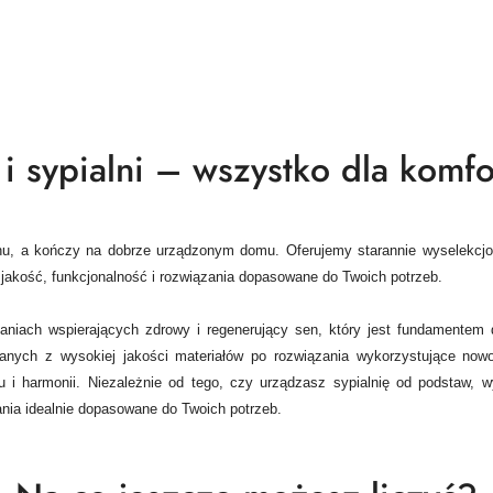
i sypialni – wszystko dla komfor
 snu, a kończy na dobrze urządzonym domu.
Oferujemy starannie wyselekcj
akość, funkcjonalność i rozwiązania dopasowane do Twoich potrzeb.
zaniach wspierających zdrowy i regenerujący sen, który jest fundamentem
anych z wysokiej jakości materiałów po rozwiązania wykorzystujące now
 i harmonii. Niezależnie od tego, czy urządzasz sypialnię od podstaw,
nia idealnie dopasowane do Twoich potrzeb.