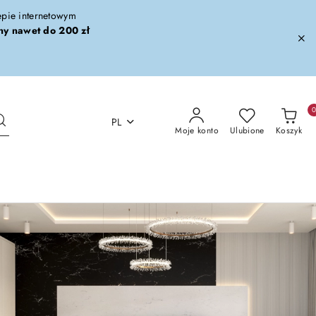
lepie internetowym
ny nawet do 200 zł
PL
Moje konto
Ulubione
Koszyk