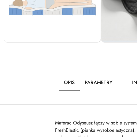
OPIS
PARAMETRY
I
Materac Odyseusz łączy w sobie system 
FreshElastic (pianka wysokoelastyczna