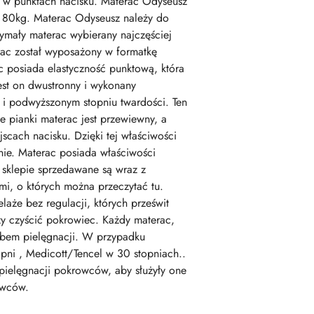
o w punktach nacisku. Materac Odyseusz
j 80kg. Materac Odyseusz należy do
zymały materac wybierany najczęściej
rac został wyposażony w formatkę
c posiada elastyczność punktową, która
est on dwustronny i wykonany
 i podwyższonym stopniu twardości. Ten
ze pianki materac jest przewiewny, a
scach nacisku. Dzięki tej właściwości
ie. Materac posiada właściwości
 sklepie sprzedawane są wraz z
i, o których można przeczytać tu.
że bez regulacji, których prześwit
ży czyścić pokrowiec. Każdy materac,
sobem pielęgnacji. W przypadku
opni , Medicott/Tencel w 30 stopniach..
pielęgnacji pokrowców, aby służyły one
owców.