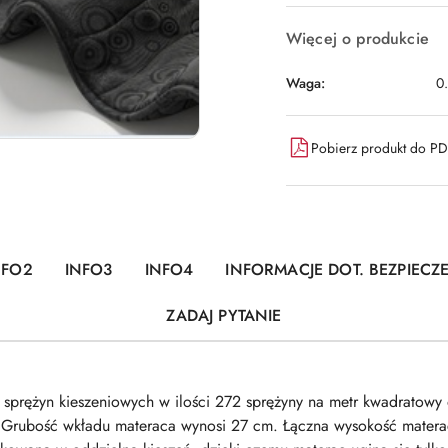
Więcej o produkcie
Waga:
0
Pobierz produkt do P
NFO2
INFO3
INFO4
INFORMACJE DOT. BEZPIEC
ZADAJ PYTANIE
sprężyn kieszeniowych w ilości 272 sprężyny na metr kwadratowy 
). Grubość wkładu materaca wynosi 27 cm. Łączna wysokość mater