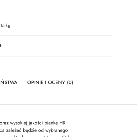
.15 kg
DF
ZEŃSTWA
OPINIE I OCENY (0)
oraz wysokiej jakości piankę HR
aca zależeć będzie od wybranego