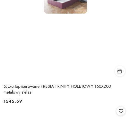
Łóżko tapicerowane FRESIA TRINITY FIOLETOWY 160X200
metalowy stelaż
1545.59
Cena: