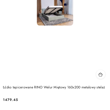
Łóżko tapicerowane RINO Welur Miętowy 160x200 metalowy stelaż
1479.45
Cena: