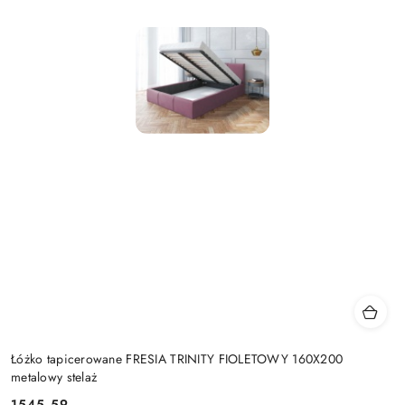
Łóżko tapicerowane FRESIA TRINITY FIOLETOWY 160X200
metalowy stelaż
1545.59