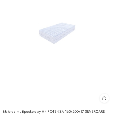
Materac multipocketowy H4 POTENZA 160x200x17 SILVERCARE