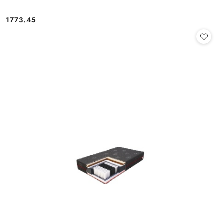
1773.45
Cena: