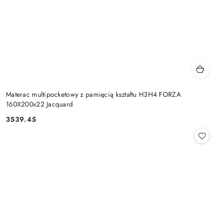
Materac multipocketowy z pamięcią kształtu H3H4 FORZA
160X200x22 Jacquard
3539.45
Cena: