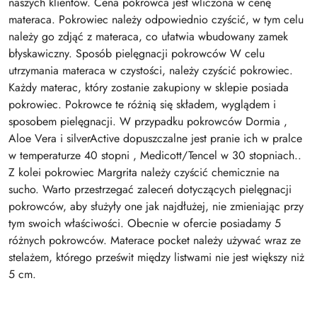
naszych klientów. Cena pokrowca jest wliczona w cenę
materaca. Pokrowiec należy odpowiednio czyścić, w tym celu
należy go zdjąć z materaca, co ułatwia wbudowany zamek
błyskawiczny. Sposób pielęgnacji pokrowców W celu
utrzymania materaca w czystości, należy czyścić pokrowiec.
Każdy materac, który zostanie zakupiony w sklepie posiada
pokrowiec. Pokrowce te różnią się składem, wyglądem i
sposobem pielęgnacji. W przypadku pokrowców Dormia ,
Aloe Vera i silverActive dopuszczalne jest pranie ich w pralce
w temperaturze 40 stopni , Medicott/Tencel w 30 stopniach..
Z kolei pokrowiec Margrita należy czyścić chemicznie na
sucho. Warto przestrzegać zaleceń dotyczących pielęgnacji
pokrowców, aby służyły one jak najdłużej, nie zmieniając przy
tym swoich właściwości. Obecnie w ofercie posiadamy 5
różnych pokrowców. Materace pocket należy używać wraz ze
stelażem, którego prześwit między listwami nie jest większy niż
5 cm.