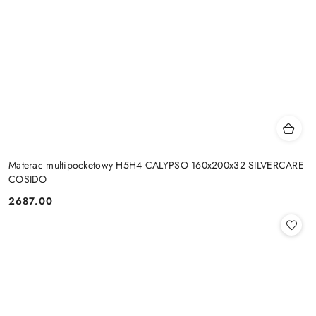
Materac multipocketowy H5H4 CALYPSO 160x200x32 SILVERCARE
COSIDO
2687.00
Cena: