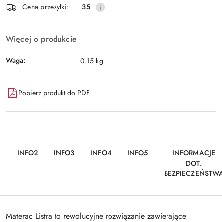
Wyślij
Cena przesyłki:
35
dostawa
Więcej o produkcie
Waga:
0.15 kg
Pobierz produkt do PDF
INFO2
INFO3
INFO4
INFO5
INFORMACJE
DOT.
BEZPIECZEŃSTW
Materac Listra to rewolucyjne rozwiązanie zawierające