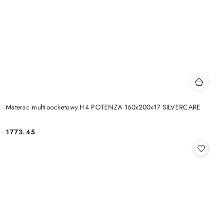
Materac multipocketowy H4 POTENZA 160x200x17 SILVERCARE
1773.45
Cena: