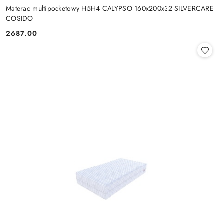
Materac multipocketowy H5H4 CALYPSO 160x200x32 SILVERCARE
COSIDO
2687.00
Cena: