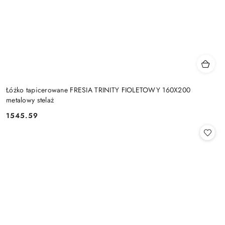
Łóżko tapicerowane FRESIA TRINITY FIOLETOWY 160X200
metalowy stelaż
1545.59
Cena: