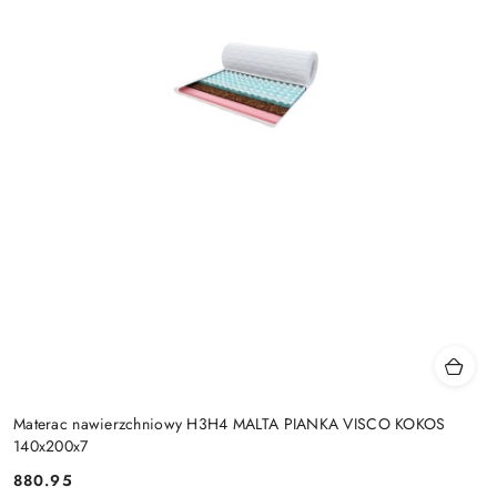
Materac nawierzchniowy H3H4 MALTA PIANKA VISCO KOKOS
140x200x7
880.95
Cena: