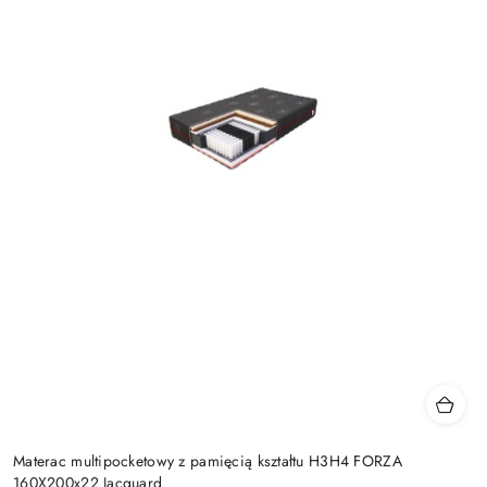
Materac multipocketowy z pamięcią kształtu H3H4 FORZA
160X200x22 Jacquard