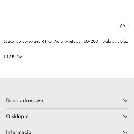
Łóżko tapicerowane RINO Welur Miętowy 160x200 metalowy stelaż
1479.45
Cena:
Dane adresowe
O sklepie
Informacje