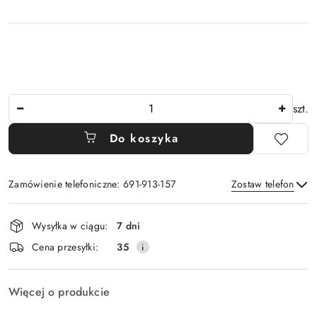
Ilość
szt.
Do koszyka
Zamówienie telefoniczne: 691-913-157
Zostaw telefon
Dostępność
Wysyłka w ciągu:
7 dni
i
Wyślij
Cena przesyłki:
35
dostawa
Więcej o produkcie