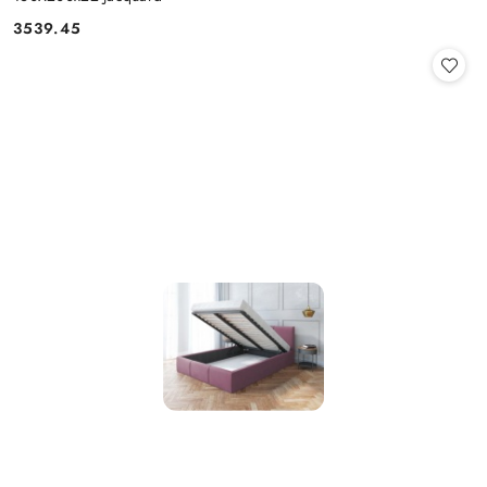
3539.45
Cena: