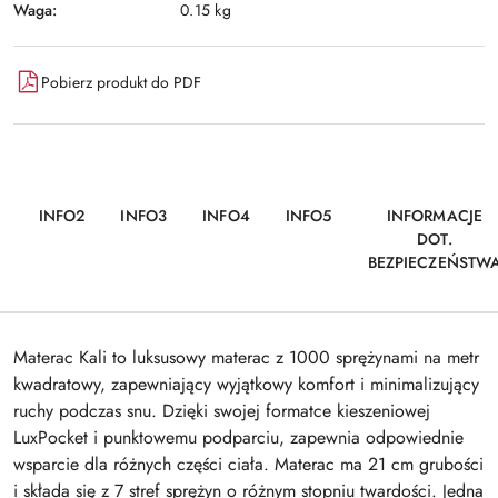
Waga:
0.15 kg
Pobierz produkt do PDF
INFO2
INFO3
INFO4
INFO5
INFORMACJE
DOT.
BEZPIECZEŃSTW
Materac Kali to luksusowy materac z 1000 sprężynami na metr
kwadratowy, zapewniający wyjątkowy komfort i minimalizujący
ruchy podczas snu. Dzięki swojej formatce kieszeniowej
LuxPocket i punktowemu podparciu, zapewnia odpowiednie
wsparcie dla różnych części ciała. Materac ma 21 cm grubości
i składa się z 7 stref sprężyn o różnym stopniu twardości. Jedna