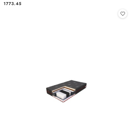
1773.45
Cena: