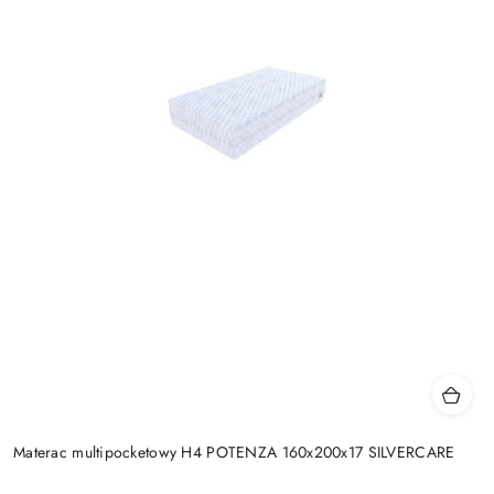
Materac multipocketowy H4 POTENZA 160x200x17 SILVERCARE