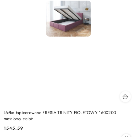
Łóżko tapicerowane FRESIA TRINITY FIOLETOWY 160X200
metalowy stelaż
1545.59
Cena: