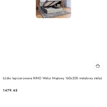
Łóżko tapicerowane RINO Welur Miętowy 160x200 metalowy stelaż
1479.45
Cena: