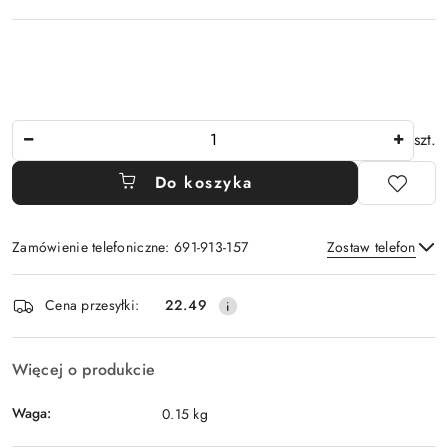
Ilość
szt.
Do koszyka
Zamówienie telefoniczne: 691-913-157
Zostaw telefon
Dostępność
Cena przesyłki:
22.49
i
Wyślij
dostawa
Więcej o produkcie
Waga:
0.15 kg