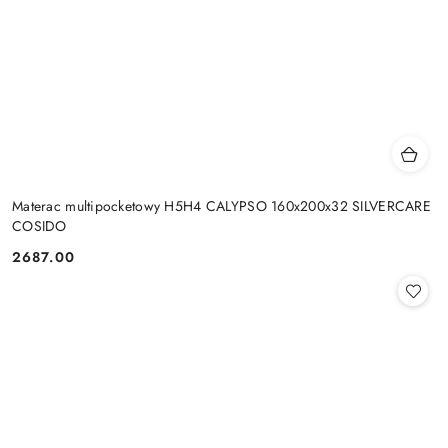
Materac multipocketowy H5H4 CALYPSO 160x200x32 SILVERCARE
COSIDO
2687.00
Cena: