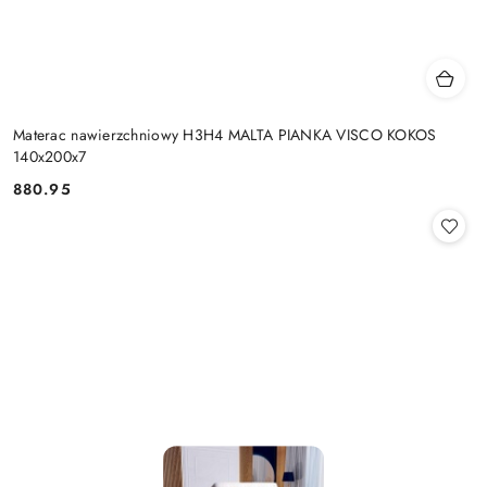
Materac nawierzchniowy H3H4 MALTA PIANKA VISCO KOKOS
140x200x7
880.95
Cena: