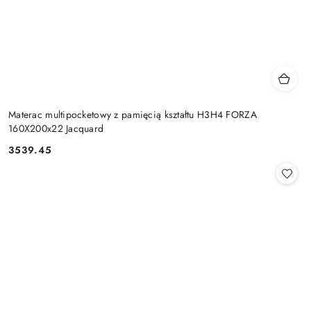
Materac multipocketowy z pamięcią kształtu H3H4 FORZA
160X200x22 Jacquard
3539.45
Cena: