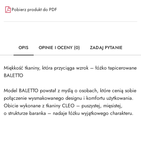
Pobierz produkt do PDF
OPIS
OPINIE I OCENY (0)
ZADAJ PYTANIE
Miękkość tkaniny, która przyciąga wzrok – łóżko tapicerowane
BALETTO
Model BALETTO powstał z myślą o osobach, które cenią sobie
połączenie wysmakowanego designu i komfortu użytkowania.
Obicie wykonane z tkaniny CLEO – puszystej, mięsistej,
o strukturze baranka – nadaje łóżku wyjątkowego charakteru.