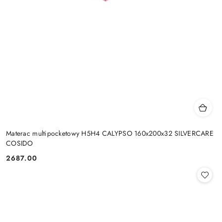
Materac multipocketowy H5H4 CALYPSO 160x200x32 SILVERCARE
COSIDO
2687.00
Cena: