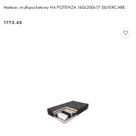
Materac multipocketowy H4 POTENZA 160x200x17 SILVERCARE
1773.45
Cena: