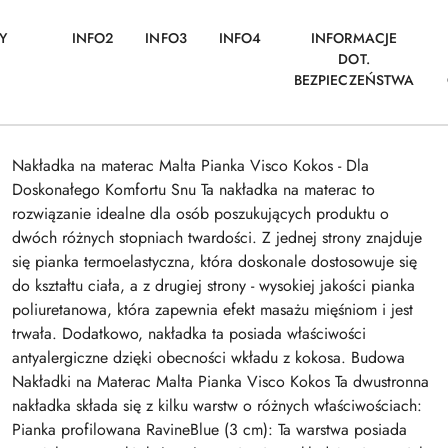
Y
INFO2
INFO3
INFO4
INFORMACJE
DOT.
BEZPIECZEŃSTWA
Nakładka na materac Malta Pianka Visco Kokos - Dla
Doskonałego Komfortu Snu Ta nakładka na materac to
rozwiązanie idealne dla osób poszukujących produktu o
dwóch różnych stopniach twardości. Z jednej strony znajduje
się pianka termoelastyczna, która doskonale dostosowuje się
do kształtu ciała, a z drugiej strony - wysokiej jakości pianka
poliuretanowa, która zapewnia efekt masażu mięśniom i jest
trwała. Dodatkowo, nakładka ta posiada właściwości
antyalergiczne dzięki obecności wkładu z kokosa. Budowa
Nakładki na Materac Malta Pianka Visco Kokos Ta dwustronna
nakładka składa się z kilku warstw o różnych właściwościach:
Pianka profilowana RavineBlue (3 cm): Ta warstwa posiada