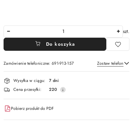
Ilość
szt.
Do koszyka
Zamówienie telefoniczne: 691-913-157
Zostaw telefon
Dostępność
Wysyłka w ciągu:
7 dni
i
Wyślij
Cena przesyłki:
220
dostawa
Pobierz produkt do PDF