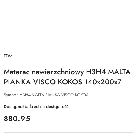
NAZWA
FDM
PRODUCENTA:
Materac nawierzchniowy H3H4 MALTA
PIANKA VISCO KOKOS 140x200x7
Symbol:
H3H4 MALTA PIANKA VISCO KOKOS
Dostępność:
Średnia dostępność
cena:
880.95