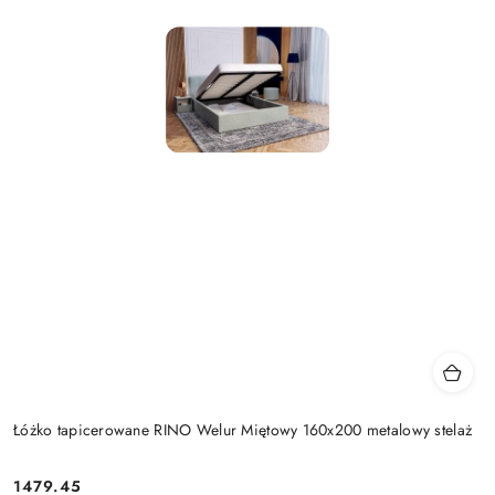
Łóżko tapicerowane RINO Welur Miętowy 160x200 metalowy stelaż
1479.45