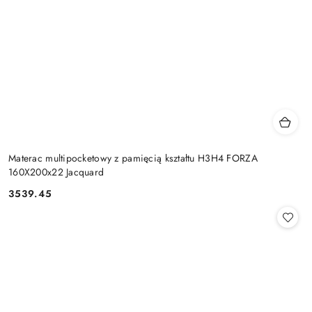
Materac multipocketowy z pamięcią kształtu H3H4 FORZA
160X200x22 Jacquard
3539.45
Cena: