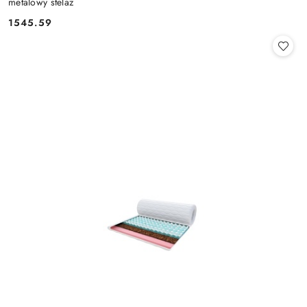
metalowy stelaż
1545.59
Cena: