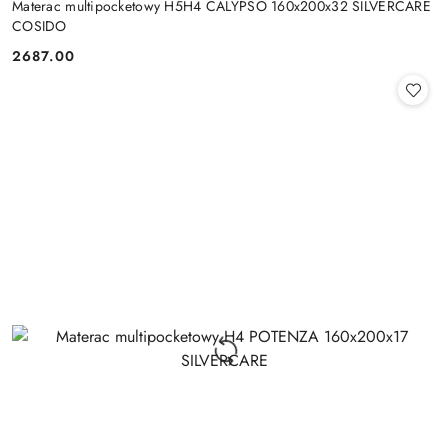
Materac multipocketowy H5H4 CALYPSO 160x200x32 SILVERCARE
COSIDO
2687.00
Cena: