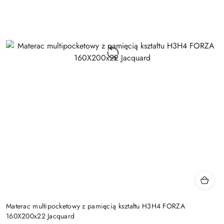
Materac multipocketowy z pamięcią kształtu H3H4 FORZA
160X200x22 Jacquard