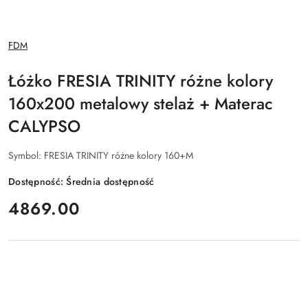
NAZWA
FDM
PRODUCENTA:
Łóżko FRESIA TRINITY różne kolory
160x200 metalowy stelaż + Materac
CALYPSO
Symbol:
FRESIA TRINITY różne kolory 160+M
Dostępność:
Średnia dostępność
cena:
4869.00