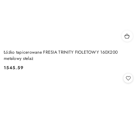
Łóżko tapicerowane FRESIA TRINITY FIOLETOWY 160X200
metalowy stelaż
1545.59
Cena: