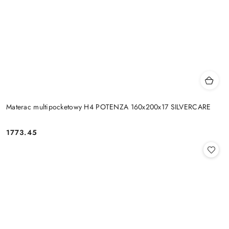
Materac multipocketowy H4 POTENZA 160x200x17 SILVERCARE
1773.45
Cena: