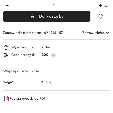
Ilość
szt.
Do koszyka
Zamówienie telefoniczne: 691-913-157
Zostaw telefon
Dostępność
Wysyłka w ciągu:
7 dni
i
Wyślij
Cena przesyłki:
220
dostawa
Więcej o produkcie
Waga:
0.15 kg
Pobierz produkt do PDF