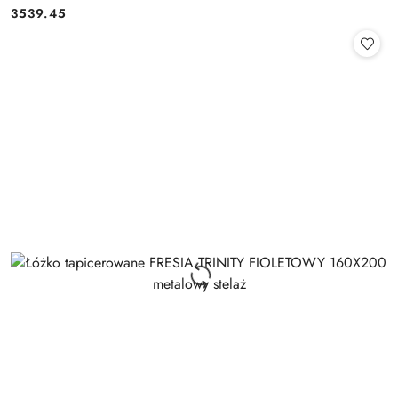
3539.45
Cena: