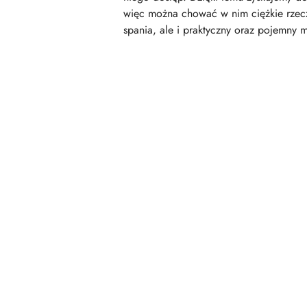
więc można chować w nim ciężkie rzecz
spania, ale i praktyczny oraz pojemny 
Pomiń karuzelę produktów