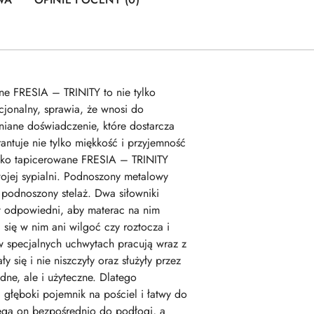
 FRESIA – TRINITY to nie tylko
cjonalny, sprawia, że wnosi do
niane doświadczenie, które dostarcza
ntuje nie tylko miękkość i przyjemność
łóżko tapicerowane FRESIA – TRINITY
wojej sypialni. Podnoszony metalowy
 podnoszony stelaż. Dwa siłowniki
est odpowiedni, aby materac na nim
 się w nim ani wilgoć czy roztocza i
w specjalnych uchwytach pracują wraz z
się i nie niszczyły oraz służyły przez
ne, ale i użyteczne. Dlatego
łęboki pojemnik na pościel i łatwy do
lega on bezpośrednio do podłogi, a