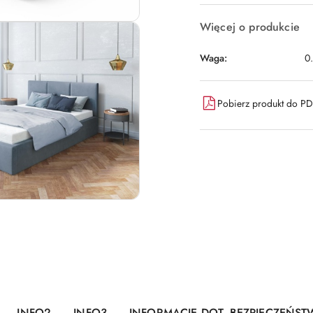
Więcej o produkcie
Waga:
0
Pobierz produkt do P
INFO2
INFO3
INFORMACJE DOT. BEZPIECZEŃST