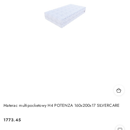
Materac multipocketowy H4 POTENZA 160x200x17 SILVERCARE
1773.45
Cena: