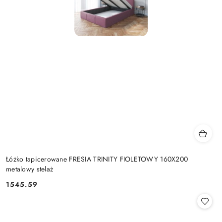
Łóżko tapicerowane FRESIA TRINITY FIOLETOWY 160X200
metalowy stelaż
1545.59
Cena: