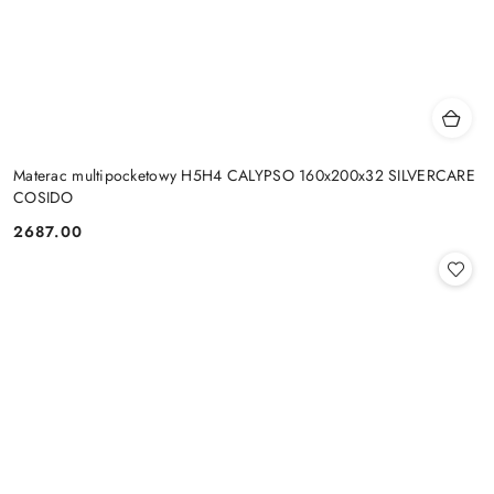
Materac multipocketowy H5H4 CALYPSO 160x200x32 SILVERCARE
COSIDO
2687.00
Cena: