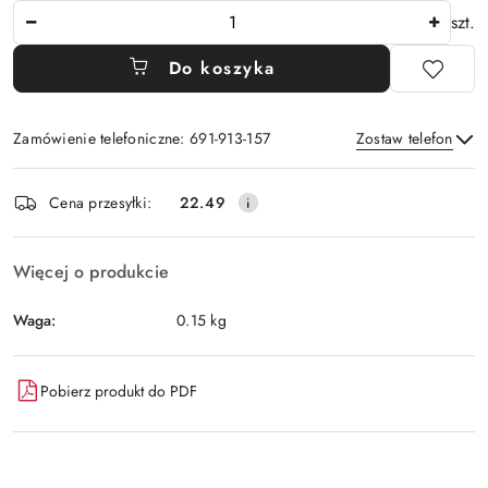
Ilość
szt.
Do koszyka
Zamówienie telefoniczne: 691-913-157
Zostaw telefon
Dostępność
Cena przesyłki:
22.49
i
Wyślij
dostawa
Więcej o produkcie
Waga:
0.15 kg
Pobierz produkt do PDF