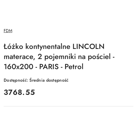
NAZWA
FDM
PRODUCENTA:
Łóżko kontynentalne LINCOLN
materace, 2 pojemniki na pościel -
160x200 - PARIS - Petrol
Dostępność:
Średnia dostępność
cena:
3768.55