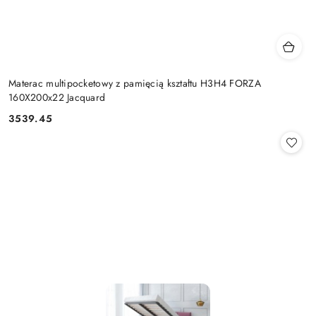
Materac multipocketowy z pamięcią kształtu H3H4 FORZA
160X200x22 Jacquard
3539.45
Cena: