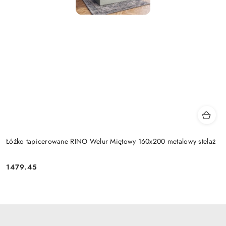
Łóżko tapicerowane RINO Welur Miętowy 160x200 metalowy stelaż
1479.45
Cena: