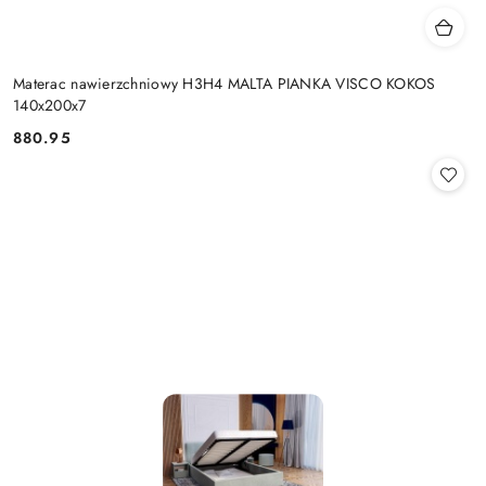
Materac nawierzchniowy H3H4 MALTA PIANKA VISCO KOKOS
140x200x7
880.95
Cena: