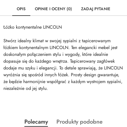
OPIS
OPINIE I OCENY (0)
ZADAJ PYTANIE
Łóżko kontynentalne LINCOLN
Stwórz idealny klimat w swojej sypialni z tapicerowanym
łóżkiem kontynentalnym LINCOLN. Ten elegancki mebel jest
doskonałym połączeniem stylu i wygody, które idealnie
dopasuje się do każdego wnętrza. Tapicerowany zagłówek
dodaje mu szyku i elegancji. To detale sprawiają, że LINCOLN
wyróżnia się spośród innych łóżek. Prosty design gwarantuje,
że będzie harmonijnie współgrać z każdym wystrojem sypialni,
niezależnie od jej stylu.
Produkty
Produkty
Polecamy
Produkty podobne
Pomiń karuzelę produktów