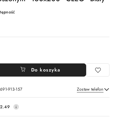
stępność
Do koszyka
 691-913-157
Zostaw telefon
Wyślij
2.49