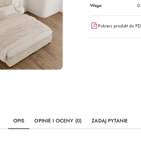
Waga:
0
Pobierz produkt do P
OPIS
OPINIE I OCENY (0)
ZADAJ PYTANIE