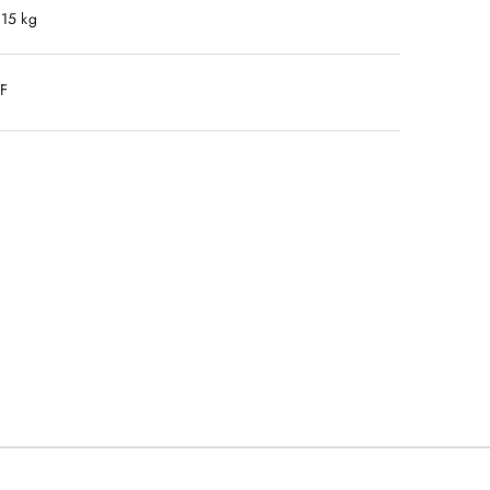
.15 kg
DF