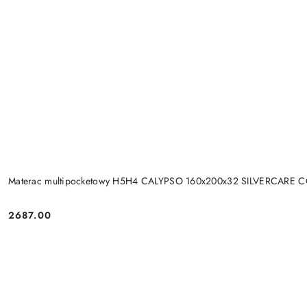
Materac multipocketowy H5H4 CALYPSO 160x200x32 SILVERCARE 
2687.00
Cena: