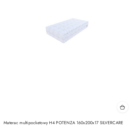
Materac multipocketowy H4 POTENZA 160x200x17 SILVERCARE