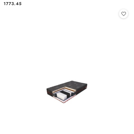
1773.45
Cena: