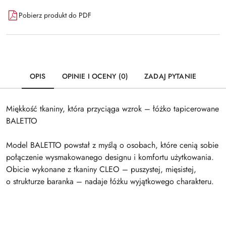
Pobierz produkt do PDF
OPIS
OPINIE I OCENY (0)
ZADAJ PYTANIE
Miękkość tkaniny, która przyciąga wzrok – łóżko tapicerowane
BALETTO
Model BALETTO powstał z myślą o osobach, które cenią sobie
połączenie wysmakowanego designu i komfortu użytkowania.
Obicie wykonane z tkaniny CLEO – puszystej, mięsistej,
o strukturze baranka – nadaje łóżku wyjątkowego charakteru.