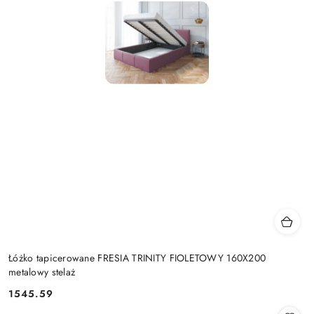
Łóżko tapicerowane FRESIA TRINITY FIOLETOWY 160X200
metalowy stelaż
1545.59
Cena: