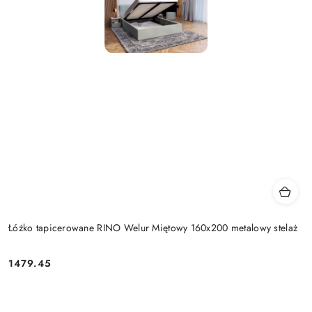
Łóżko tapicerowane RINO Welur Miętowy 160x200 metalowy stelaż
1479.45
Cena: