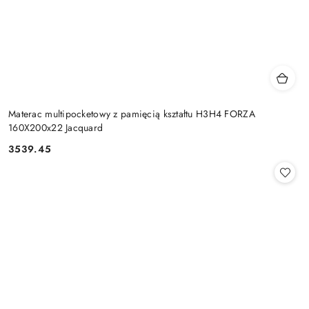
Materac multipocketowy z pamięcią kształtu H3H4 FORZA
160X200x22 Jacquard
3539.45
Cena: