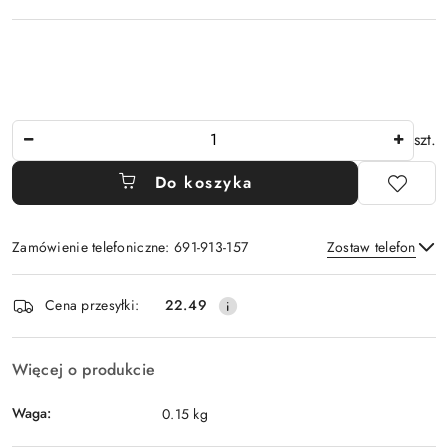
Ilość
szt.
Do koszyka
Zamówienie telefoniczne: 691-913-157
Zostaw telefon
Dostępność
Cena przesyłki:
22.49
i
Wyślij
dostawa
Więcej o produkcie
Waga:
0.15 kg