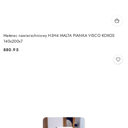
Materac nawierzchniowy H3H4 MALTA PIANKA VISCO KOKOS
140x200x7
880.95
Cena: