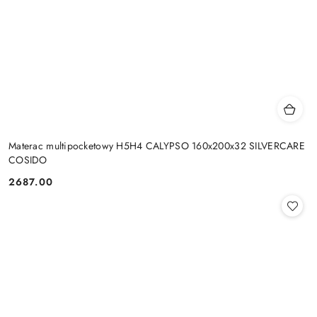
Materac multipocketowy H5H4 CALYPSO 160x200x32 SILVERCARE
COSIDO
2687.00
Cena: