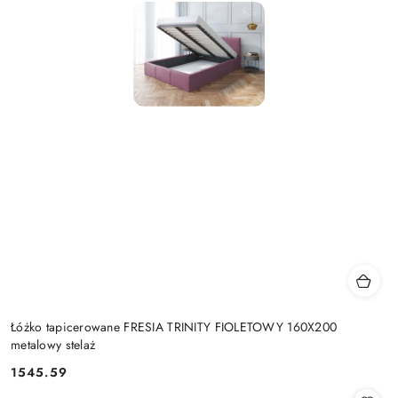
Łóżko tapicerowane FRESIA TRINITY FIOLETOWY 160X200
metalowy stelaż
1545.59
Cena: