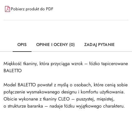
Pobierz produkt do PDF
OPIS
OPINIE I OCENY (0)
ZADAJ PYTANIE
Miękkość tkaniny, która przyciąga wzrok – łóżko tapicerowane
BALETTO
Model BALETTO powstał z myślą o osobach, które cenią sobie
połączenie wysmakowanego designu i komfortu użytkowania.
Obicie wykonane z tkaniny CLEO – puszystej, mięsistej,
o strukturze baranka – nadaje łóżku wyjątkowego charakteru.