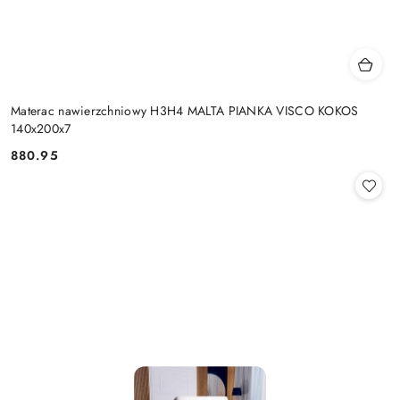
Materac nawierzchniowy H3H4 MALTA PIANKA VISCO KOKOS
140x200x7
880.95
Cena: