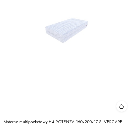
Materac multipocketowy H4 POTENZA 160x200x17 SILVERCARE