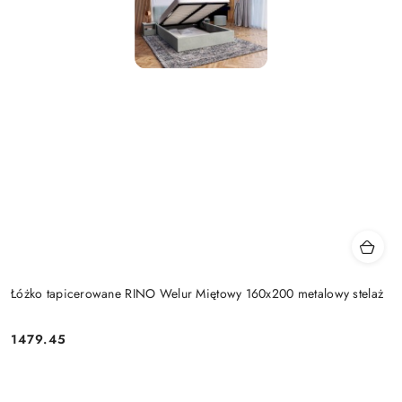
Łóżko tapicerowane RINO Welur Miętowy 160x200 metalowy stelaż
1479.45
Cena: