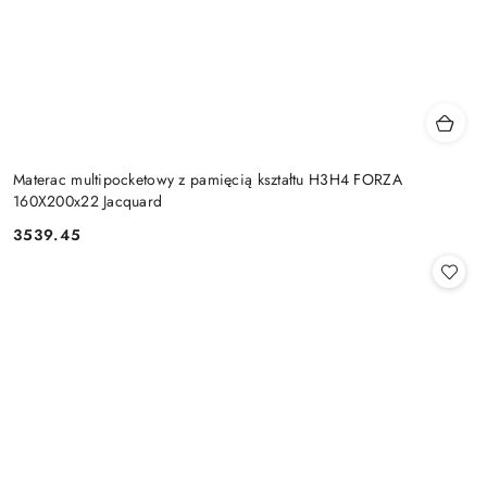
Materac multipocketowy z pamięcią kształtu H3H4 FORZA
160X200x22 Jacquard
3539.45
Cena: