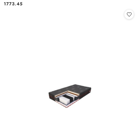
1773.45
Cena: