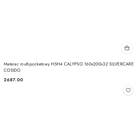
Materac multipocketowy H5H4 CALYPSO 160x200x32 SILVERCARE
COSIDO
2687.00
Cena: