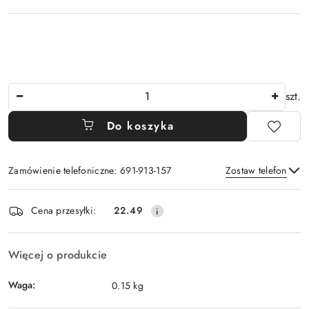
Ilość
szt.
Do koszyka
Zamówienie telefoniczne: 691-913-157
Zostaw telefon
Dostępność
Cena przesyłki:
22.49
i
Wyślij
dostawa
Więcej o produkcie
Waga:
0.15 kg