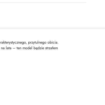
akterystycznego, przytulnego obicia.
na lata – ten model będzie strzałem