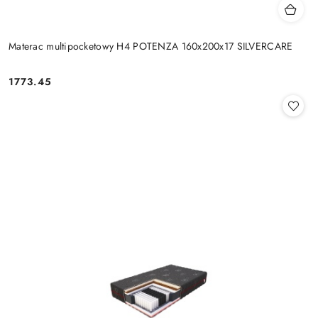
Materac multipocketowy H4 POTENZA 160x200x17 SILVERCARE
1773.45
Cena: