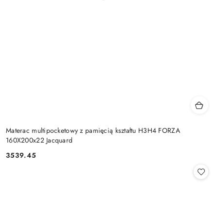
Materac multipocketowy z pamięcią kształtu H3H4 FORZA
160X200x22 Jacquard
3539.45
Cena: