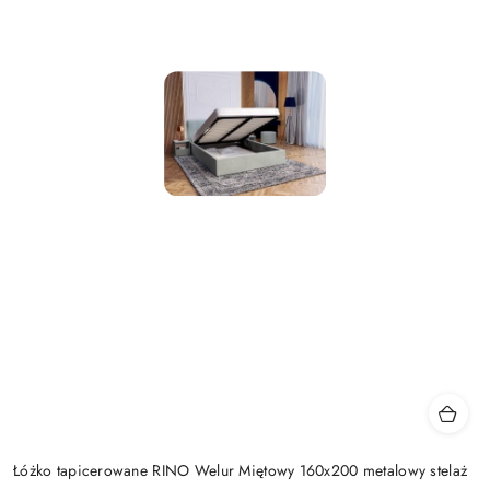
Łóżko tapicerowane RINO Welur Miętowy 160x200 metalowy stelaż