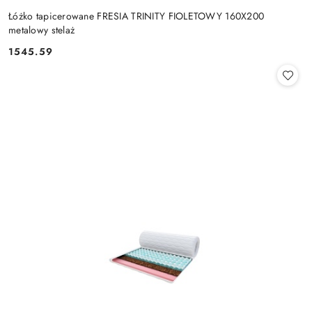
Łóżko tapicerowane FRESIA TRINITY FIOLETOWY 160X200
metalowy stelaż
1545.59
Cena: