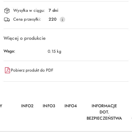
Dostępność
Wysyłka w ciągu:
7 dni
i
Wyślij
Cena przesyłki:
220
dostawa
Więcej o produkcie
Waga:
0.15 kg
Pobierz produkt do PDF
Y
INFO2
INFO3
INFO4
INFORMACJE
DOT.
BEZPIECZEŃSTWA