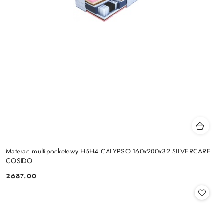
Materac multipocketowy H5H4 CALYPSO 160x200x32 SILVERCARE
COSIDO
2687.00
Cena: