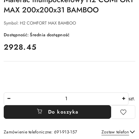
MAX 200x200x31 BAMBOO
Symbol:
H2 COMFORT MAX BAMBOO
Dostępność:
Średnia dostępność
cena:
2928.45
Ilość
szt.
Do koszyka
Zamówienie telefoniczne: 691-913-157
Zostaw telefon