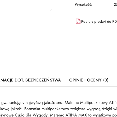
Wysokość:
2
Pobierz produkt do P
RMACJE DOT. BEZPIECZEŃSTWA
OPINIE I OCENY (0)
gwarantujący najwyższą jakość snu: Materac Multipocketowy ATI
ątkową jakość. Formatka multipocketowa zwiększa wygodę dzięki wię
Sprężynowe Cudo dla Wygody: Materac ATINA MAX to wyjątkowe poł