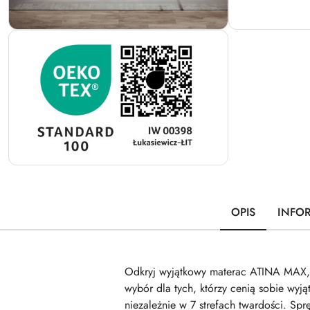
OPIS
INFO
Odkryj wyjątkowy materac ATINA MAX, 
wybór dla tych, którzy cenią sobie wyj
niezależnie w 7 strefach twardości. 