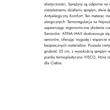
elastyczności. Sprężyny są odporne na
niezależnemu działaniu sprężyn, dwie 
Antyalergiczny Komfort: Ten materac ma 
alergicznych. Termoregulacja na Najwy
zapewniając ergonomiczne ułożenie cia
Seniorów: ATINA MAX dostosowuje się d
seniorów, oferując wygodę i wsparcie w
bezpiecznych materiałów. Posiada cer
grubość 25 cm, z wysokością sprężyn w
pianka termoplastyczna VISCO, która i
dla Ciebie.
Pomiń karuzelę produktów