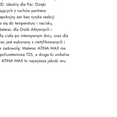
. Idealny dla Par: Dzięki
ających z ruchów partnera.
spokojny sen bez ryzyka reakcji
się do temperatury i nacisku,
Materac dla Osób Aktywnych i
a ciała po intensywnym dniu, oraz dla
ac jest wykonany z certyfikowanych i
tóre zadowolą: Materac ATINA MAX ma
poliuretanowa T25, a druga to unikalna
c ATINA MAX to najwyższa jakość snu