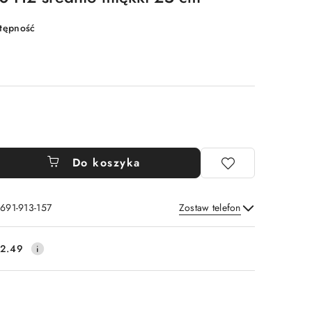
stępność
Do koszyka
 691-913-157
Zostaw telefon
Wyślij
2.49