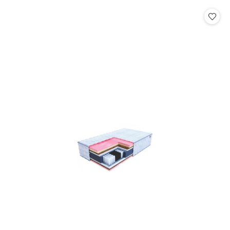
statusie:
statusie: