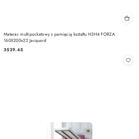
Materac multipocketowy z pamięcią kształtu H3H4 FORZA
160X200x22 Jacquard
3539.45
Cena: