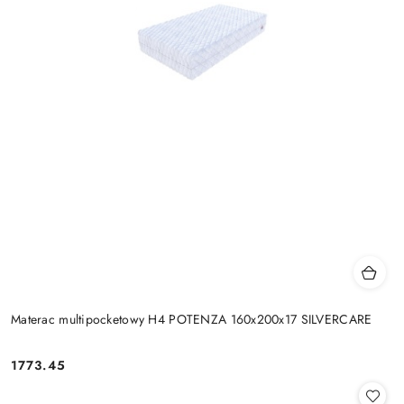
Materac multipocketowy H4 POTENZA 160x200x17 SILVERCARE
1773.45
Cena: