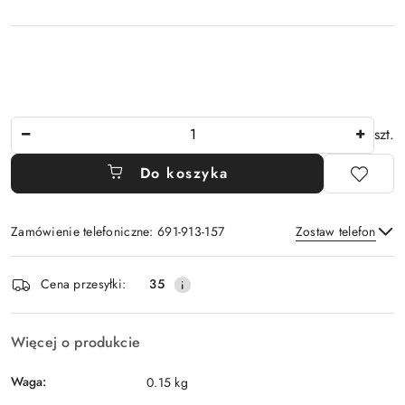
Ilość
szt.
Do koszyka
Zamówienie telefoniczne: 691-913-157
Zostaw telefon
Dostępność
Cena przesyłki:
35
i
Wyślij
dostawa
Więcej o produkcie
Waga:
0.15 kg