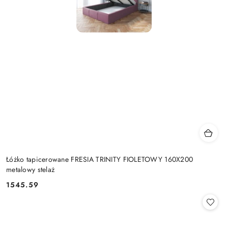
Łóżko tapicerowane FRESIA TRINITY FIOLETOWY 160X200
metalowy stelaż
1545.59
Cena: