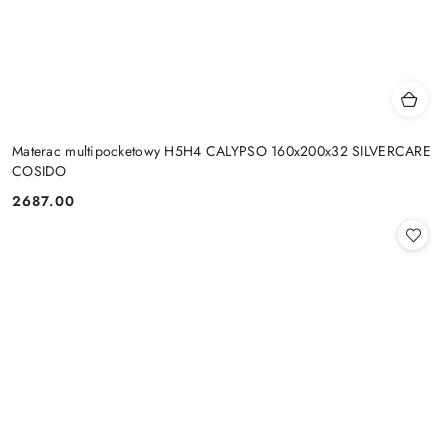
Materac multipocketowy H5H4 CALYPSO 160x200x32 SILVERCARE
COSIDO
2687.00
Cena: