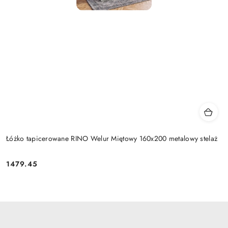
Łóżko tapicerowane RINO Welur Miętowy 160x200 metalowy stelaż
1479.45
Cena: