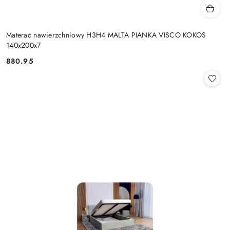
Materac nawierzchniowy H3H4 MALTA PIANKA VISCO KOKOS
140x200x7
880.95
Cena: