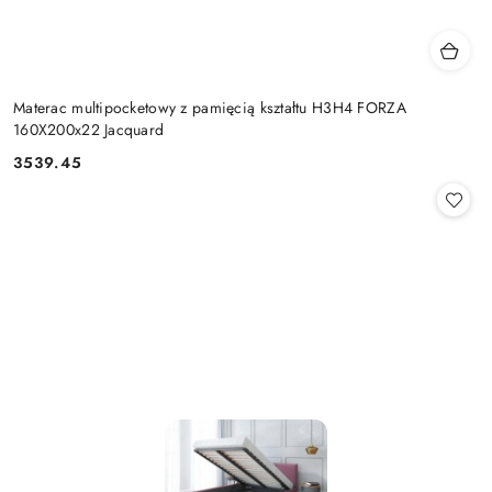
Materac multipocketowy z pamięcią kształtu H3H4 FORZA
160X200x22 Jacquard
3539.45
Cena: