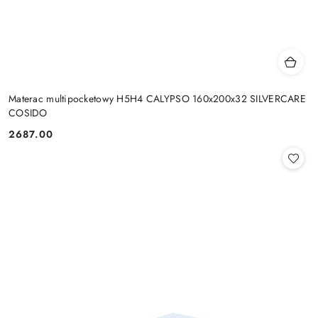
Materac multipocketowy H5H4 CALYPSO 160x200x32 SILVERCARE
COSIDO
2687.00
Cena: