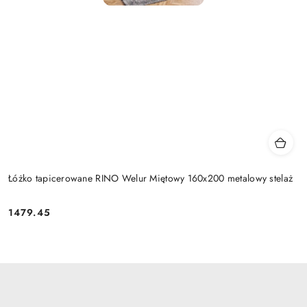
Łóżko tapicerowane RINO Welur Miętowy 160x200 metalowy stelaż
1479.45
Cena: