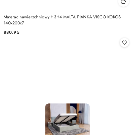
Materac nawierzchniowy H3H4 MALTA PIANKA VISCO KOKOS
140x200x7
880.95
Cena: