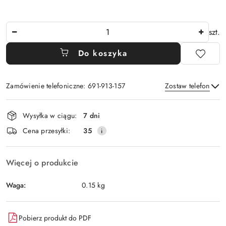
Ilość
szt.
Do koszyka
Zamówienie telefoniczne: 691-913-157
Zostaw telefon
Dostępność
Wysyłka w ciągu:
7 dni
i
Wyślij
Cena przesyłki:
35
dostawa
Więcej o produkcie
Waga:
0.15 kg
Pobierz produkt do PDF