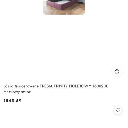
Łóżko tapicerowane FRESIA TRINITY FIOLETOWY 160X200
metalowy stelaż
1545.59
Cena: