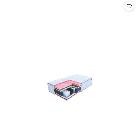
statusie:
statusie: