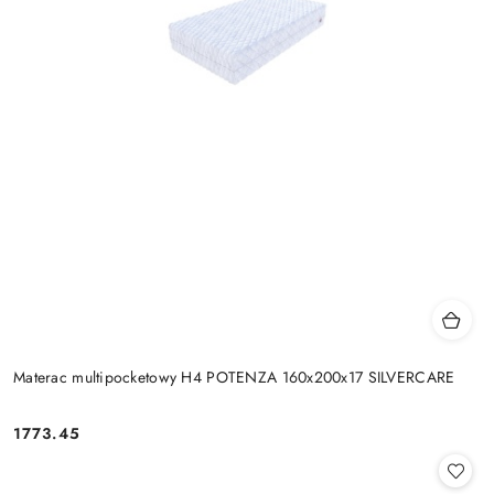
Materac multipocketowy H4 POTENZA 160x200x17 SILVERCARE
1773.45
Cena: