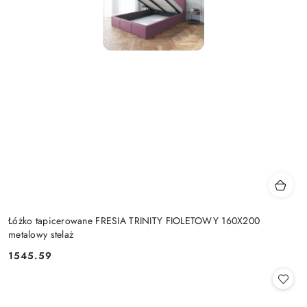
Łóżko tapicerowane FRESIA TRINITY FIOLETOWY 160X200
metalowy stelaż
1545.59
Cena: