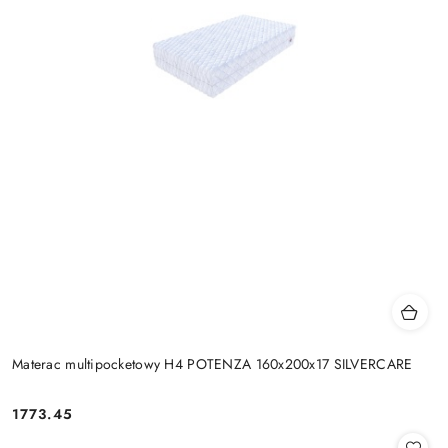
Materac multipocketowy H4 POTENZA 160x200x17 SILVERCARE
1773.45
Cena: