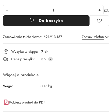
Ilość
szt.
Do koszyka
Zamówienie telefoniczne: 691-913-157
Zostaw telefon
Dostępność
Wysyłka w ciągu:
7 dni
i
Wyślij
Cena przesyłki:
35
dostawa
Więcej o produkcie
Waga:
0.15 kg
Pobierz produkt do PDF