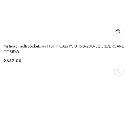
Materac multipocketowy H5H4 CALYPSO 160x200x32 SILVERCARE
COSIDO
2687.00
Cena: