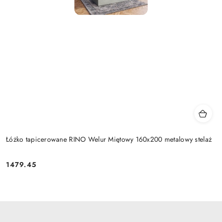
Łóżko tapicerowane RINO Welur Miętowy 160x200 metalowy stelaż
1479.45
Cena: