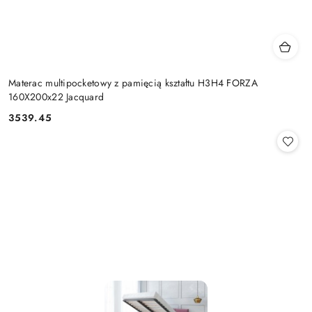
Materac multipocketowy z pamięcią kształtu H3H4 FORZA
160X200x22 Jacquard
3539.45
Cena: