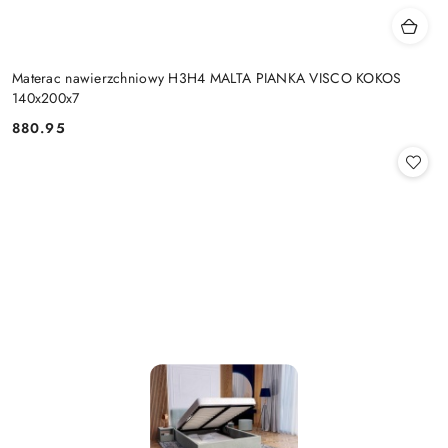
Materac nawierzchniowy H3H4 MALTA PIANKA VISCO KOKOS
140x200x7
880.95
Cena: