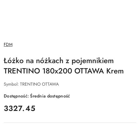
NAZWA
FDM
PRODUCENTA:
Łóżko na nóżkach z pojemnikiem
TRENTINO 180x200 OTTAWA Krem
Symbol:
TRENTINO OTTAWA
Dostępność:
Średnia dostępność
cena:
3327.45