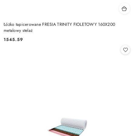
Łóżko tapicerowane FRESIA TRINITY FIOLETOWY 160X200
metalowy stelaż
1545.59
Cena: