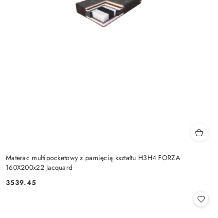
Materac multipocketowy z pamięcią kształtu H3H4 FORZA
160X200x22 Jacquard
3539.45
Cena: