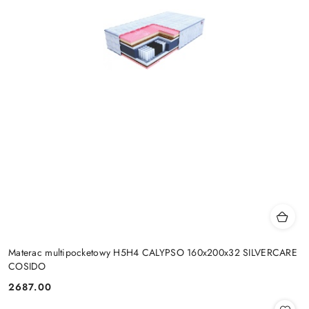
Materac multipocketowy H5H4 CALYPSO 160x200x32 SILVERCARE
COSIDO
2687.00
Cena: