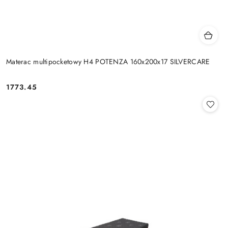
Materac multipocketowy H4 POTENZA 160x200x17 SILVERCARE
1773.45
Cena: