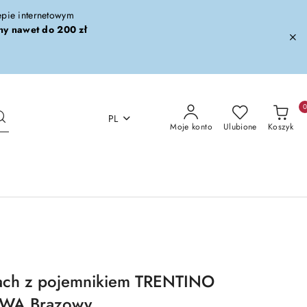
lepie internetowym
ny nawet do 200 zł
PL
Moje konto
Ulubione
Koszyk
ach z pojemnikiem TRENTINO
WA Brązowy