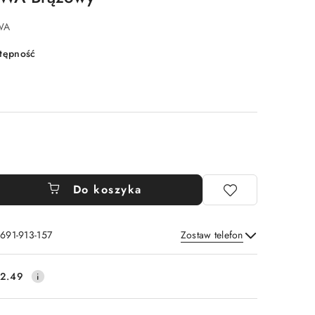
WA
stępność
Do koszyka
 691-913-157
Zostaw telefon
Wyślij
2.49