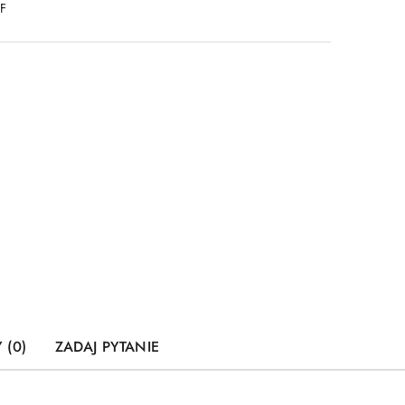
DF
 (0)
ZADAJ PYTANIE