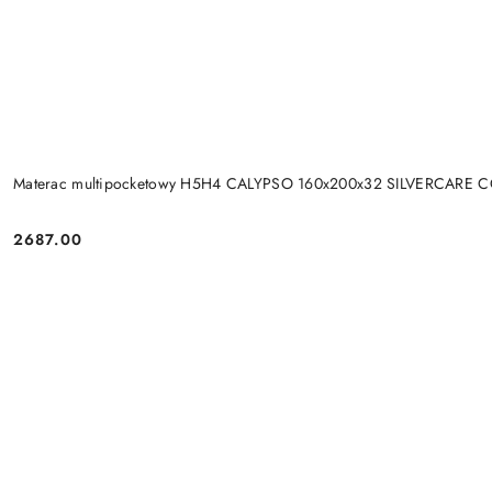
Materac multipocketowy H5H4 CALYPSO 160x200x32 SILVERCARE 
2687.00
Cena: