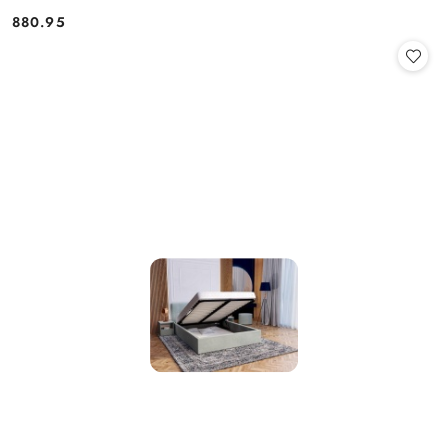
880.95
Cena: