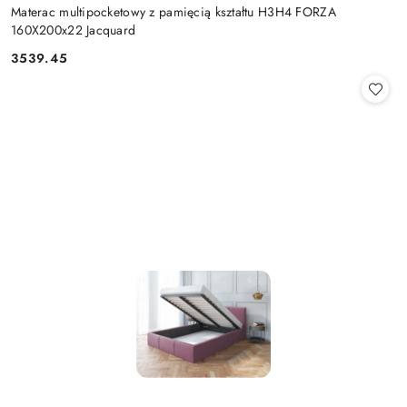
Materac multipocketowy z pamięcią kształtu H3H4 FORZA
160X200x22 Jacquard
3539.45
Cena: