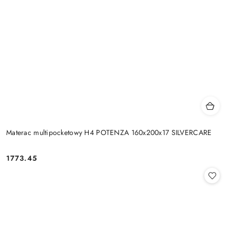
Materac multipocketowy H4 POTENZA 160x200x17 SILVERCARE
1773.45
Cena: