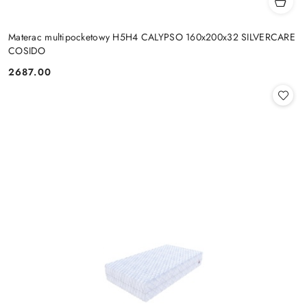
Materac multipocketowy H5H4 CALYPSO 160x200x32 SILVERCARE
COSIDO
2687.00
Cena: