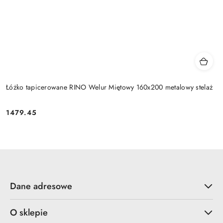
Łóżko tapicerowane RINO Welur Miętowy 160x200 metalowy stelaż
1479.45
Cena:
Dane adresowe
O sklepie