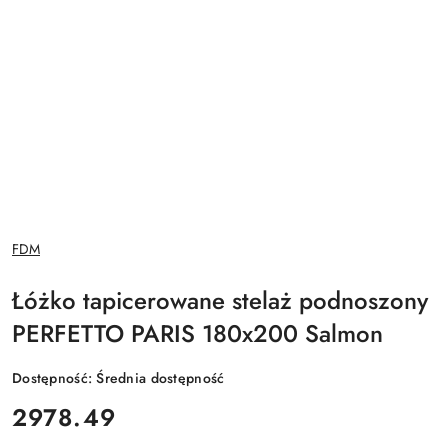
NAZWA
FDM
PRODUCENTA:
Łóżko tapicerowane stelaż podnoszony
PERFETTO PARIS 180x200 Salmon
Dostępność:
Średnia dostępność
cena:
2978.49