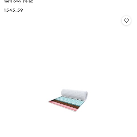
metalowy stelaż
1545.59
Cena: