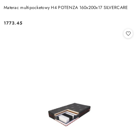
Materac multipocketowy H4 POTENZA 160x200x17 SILVERCARE
1773.45
Cena: