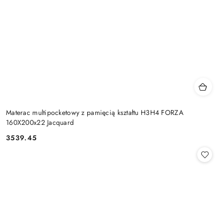
Materac multipocketowy z pamięcią kształtu H3H4 FORZA
160X200x22 Jacquard
3539.45
Cena: