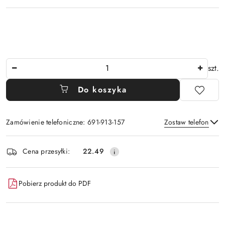
Ilość
szt.
Do koszyka
Zamówienie telefoniczne: 691-913-157
Zostaw telefon
Dostępność
Cena przesyłki:
22.49
i
Wyślij
dostawa
Pobierz produkt do PDF