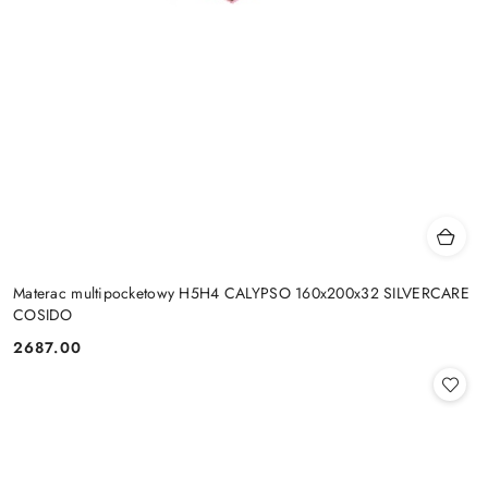
Materac multipocketowy H5H4 CALYPSO 160x200x32 SILVERCARE
COSIDO
2687.00
Cena: