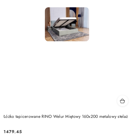
Łóżko tapicerowane RINO Welur Miętowy 160x200 metalowy stelaż
1479.45