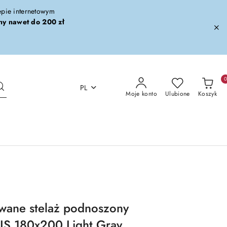
lepie internetowym
ny nawet do 200 zł
PL
Moje konto
Ulubione
Koszyk
wane stelaż podnoszony
S 180x200 Light Gray