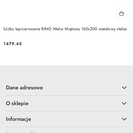
Łóżko tapicerowane RINO Welur Miętowy 160x200 metalowy stelaż
1479.45
Cena:
Dane adresowe
O sklepie
Informacje