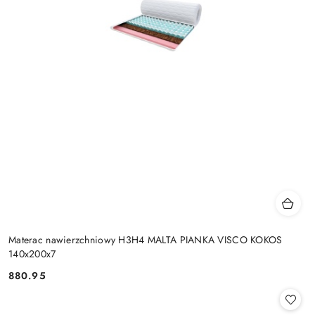
Materac nawierzchniowy H3H4 MALTA PIANKA VISCO KOKOS
140x200x7
880.95
Cena: