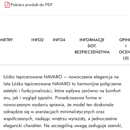
Pobierz produkt do PDF
AMETRY
INFO2
INFO4
INFORMACJE
OPIN
DOT.
I
BEZPIECZEŃSTWA
OCE
(0)
Łóżko tapicerowane NAVARO – nowoczesna elegancja na
lata Łóżko tapicerowane NAVARO to harmonijne połączenie
estetyki i funkcjonalności, które wpływa zarówno na komfort
snu, jak i wygląd sypialni. Ponadczasowa forma w
nowoczesnym wydaniu sprawia, że model ten doskonale
odnajdzie się w aranżacjach minimalistycznych oraz
współczesnych, nadając wnętrzu wyrazisty, a jednocześnie
elegancki charakter. Na szczególną uwagę zasługuje szeroki,