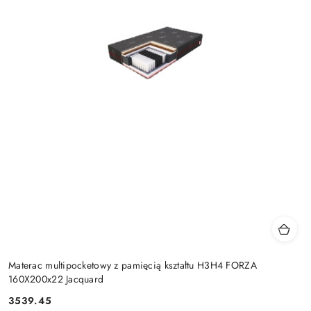
Materac multipocketowy z pamięcią kształtu H3H4 FORZA
160X200x22 Jacquard
3539.45
Cena: