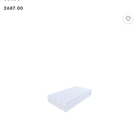
2687.00
Cena: