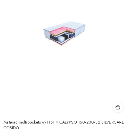
Materac multipocketowy H5H4 CALYPSO 160x200x32 SILVERCARE
COSIDO