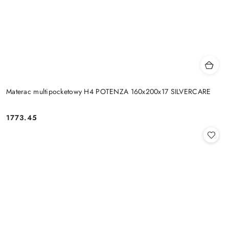
Materac multipocketowy H4 POTENZA 160x200x17 SILVERCARE
1773.45
Cena: