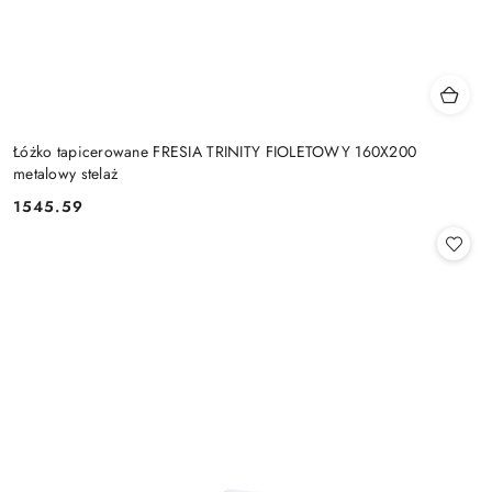
Łóżko tapicerowane FRESIA TRINITY FIOLETOWY 160X200
metalowy stelaż
1545.59
Cena: