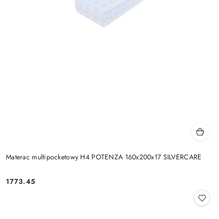
Materac multipocketowy H4 POTENZA 160x200x17 SILVERCARE
1773.45
Cena: