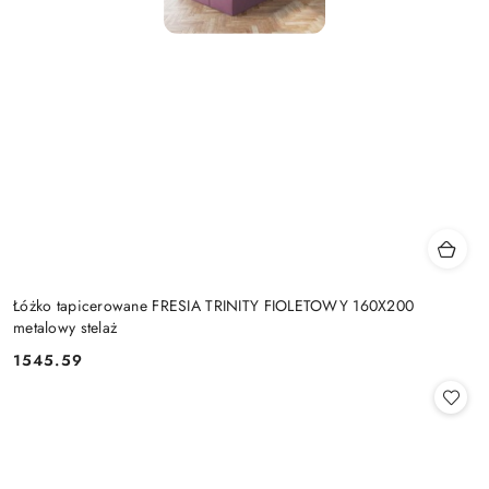
Łóżko tapicerowane FRESIA TRINITY FIOLETOWY 160X200
metalowy stelaż
1545.59
Cena: