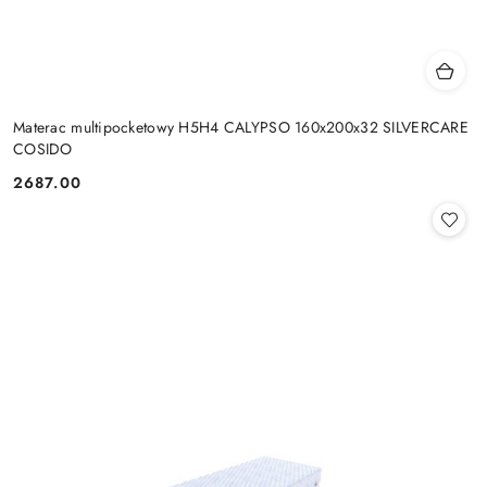
Materac multipocketowy H5H4 CALYPSO 160x200x32 SILVERCARE
COSIDO
2687.00
Cena: