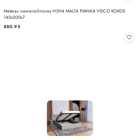
Materac nawierzchniowy H3H4 MALTA PIANKA VISCO KOKOS
140x200x7
880.95
Cena: