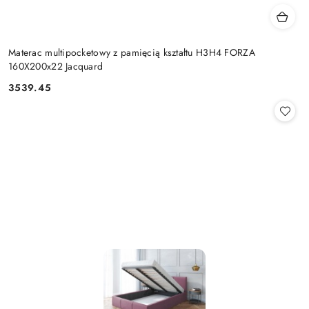
Materac multipocketowy z pamięcią kształtu H3H4 FORZA
160X200x22 Jacquard
3539.45
Cena: