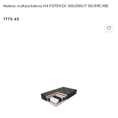
Materac multipocketowy H4 POTENZA 160x200x17 SILVERCARE
1773.45
Cena: