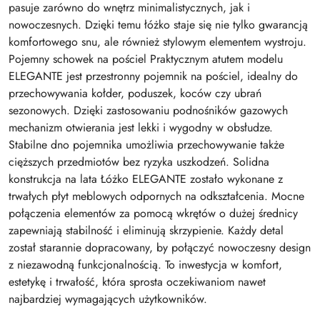
pasuje zarówno do wnętrz minimalistycznych, jak i
nowoczesnych. Dzięki temu łóżko staje się nie tylko gwarancją
komfortowego snu, ale również stylowym elementem wystroju.
Pojemny schowek na pościel Praktycznym atutem modelu
ELEGANTE jest przestronny pojemnik na pościel, idealny do
przechowywania kołder, poduszek, koców czy ubrań
sezonowych. Dzięki zastosowaniu podnośników gazowych
mechanizm otwierania jest lekki i wygodny w obsłudze.
Stabilne dno pojemnika umożliwia przechowywanie także
cięższych przedmiotów bez ryzyka uszkodzeń. Solidna
konstrukcja na lata Łóżko ELEGANTE zostało wykonane z
trwałych płyt meblowych odpornych na odkształcenia. Mocne
połączenia elementów za pomocą wkrętów o dużej średnicy
zapewniają stabilność i eliminują skrzypienie. Każdy detal
został starannie dopracowany, by połączyć nowoczesny design
z niezawodną funkcjonalnością. To inwestycja w komfort,
estetykę i trwałość, która sprosta oczekiwaniom nawet
najbardziej wymagających użytkowników.