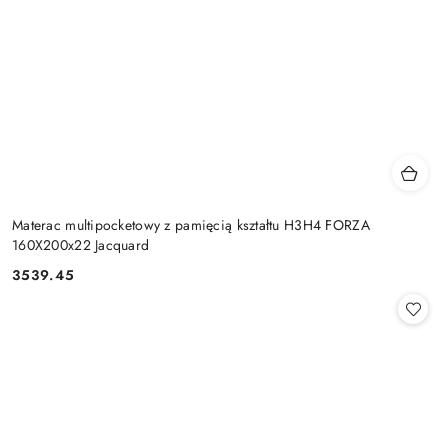
Materac multipocketowy z pamięcią kształtu H3H4 FORZA
160X200x22 Jacquard
3539.45
Cena: