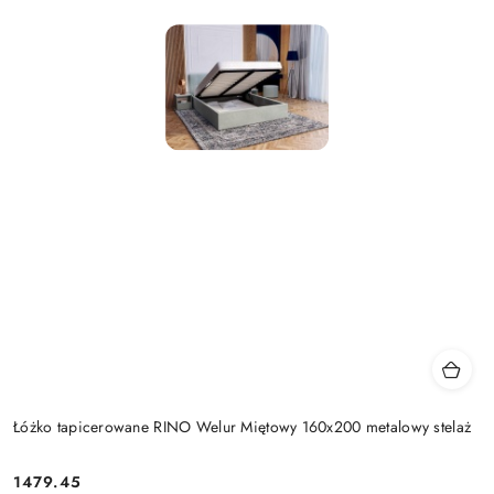
Łóżko tapicerowane RINO Welur Miętowy 160x200 metalowy stelaż
1479.45
Cena: