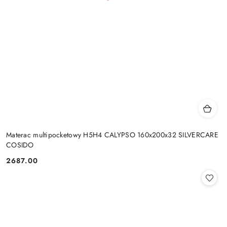
Materac multipocketowy H5H4 CALYPSO 160x200x32 SILVERCARE
COSIDO
2687.00
Cena: