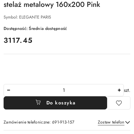
stelaż metalowy 160x200 Pink
Symbol:
ELEGANTE PARIS
Dostępność:
Średnia dostępność
cena:
3117.45
Ilość
szt.
Do koszyka
Zamówienie telefoniczne: 691-913-157
Zostaw telefon