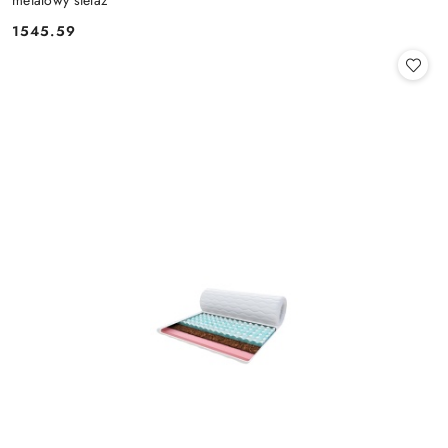
metalowy stelaż
1545.59
Cena: