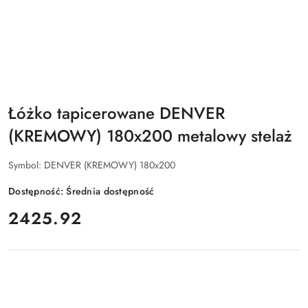
Łóżko tapicerowane DENVER
(KREMOWY) 180x200 metalowy stelaż
Symbol:
DENVER (KREMOWY) 180x200
Dostępność:
Średnia dostępność
cena:
2425.92