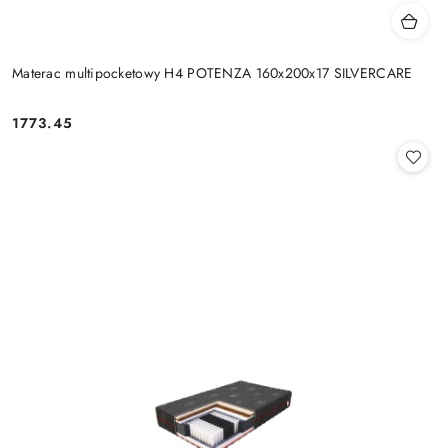
Materac multipocketowy H4 POTENZA 160x200x17 SILVERCARE
1773.45
Cena: