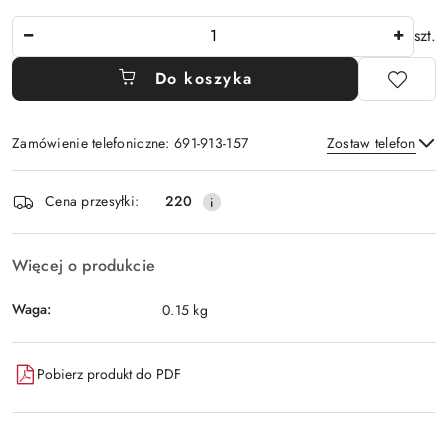
Ilość
szt.
Do koszyka
Zamówienie telefoniczne: 691-913-157
Zostaw telefon
Dostępność
Cena przesyłki:
220
i
Wyślij
dostawa
Więcej o produkcie
Waga:
0.15 kg
Pobierz produkt do PDF