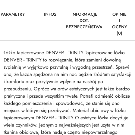
PARAMETRY
INFO2
INFORMACJE
OPINIE
DOT.
I
BEZPIECZEŃSTWA
OCENY
(0)
Łóżko tapicerowane DENVER - TRINITY Tapicerowane łóżko
DENVER - TRINITY to rozwiązanie, które zamieni dowolną
sypialnię w wyjątkowo przytulną i wygodną przestrzeń. Sprawi
ono, że każda spędzona na nim noc będzie źródłem satysfakcji
i komfortu oraz pozytywnie wpłynie na nastrój po
przebudzeniu. Oprócz walorów estetycznych jest także bardzo
praktyczne i przede wszystkim trwałe. Potrafi odmienić oblicze
każdego pomieszczenia i spowodować, że stanie się ono
miejsce, w którym się przebywać. Materiał obiciowy w łóżku
tapicerowanym DENVER - TRINITY O estetyce łóżka decyduje
wiele czynników. Jednym z najważniejszych jest użyta w nim
tkanina obiciowa, która nadaje często niepowtarzalnego