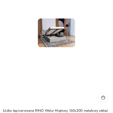
Łóżko tapicerowane RINO Welur Miętowy 160x200 metalowy stelaż