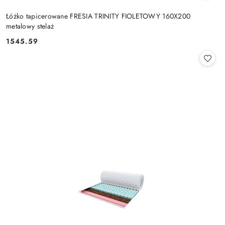
Łóżko tapicerowane FRESIA TRINITY FIOLETOWY 160X200
metalowy stelaż
1545.59
Cena: