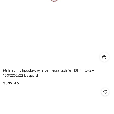
Materac multipocketowy z pamięcią kształtu H3H4 FORZA
160X200x22 Jacquard
3539.45
Cena: