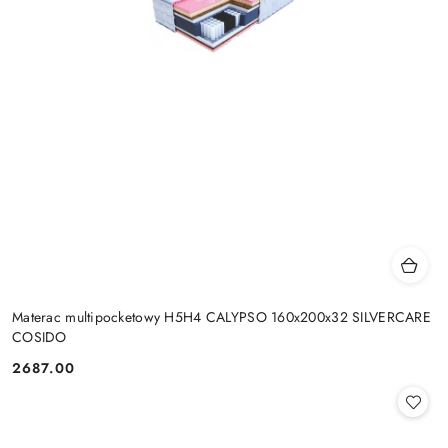
Materac multipocketowy H5H4 CALYPSO 160x200x32 SILVERCARE
COSIDO
2687.00
Cena: