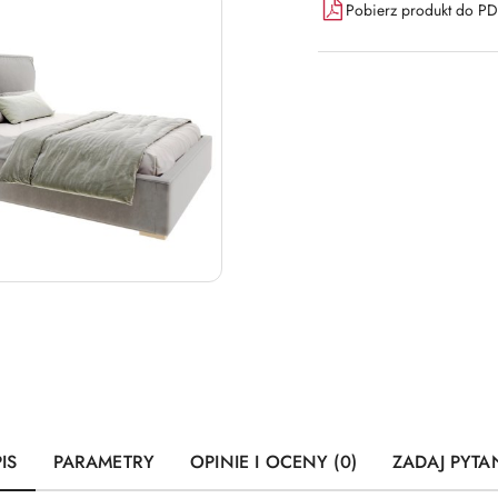
Pobierz produkt do P
IS
PARAMETRY
OPINIE I OCENY (0)
ZADAJ PYTA