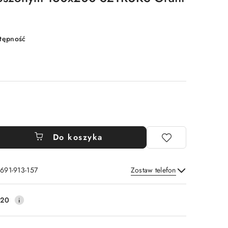
stępność
Do koszyka
 691-913-157
Zostaw telefon
Wyślij
220