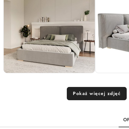
Pokaż więcej zdjęć
OP