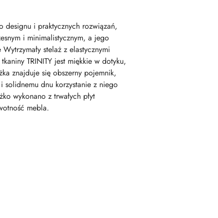
 designu i praktycznych rozwiązań,
zesnym i minimalistycznym, a jego
Wytrzymały stelaż z elastycznymi
tkaniny TRINITY jest miękkie w dotyku,
ka znajduje się obszerny pojemnik,
 solidnemu dnu korzystanie z niego
ko wykonano z trwałych płyt
ywotność mebla.