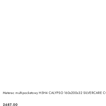
Materac multipocketowy H5H4 CALYPSO 160x200x32 SILVERCARE 
2687.00