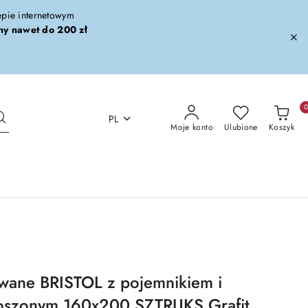
lepie internetowym
ny nawet do 200 zł
PL
Moje konto
Ulubione
Koszyk
wane BRISTOL z pojemnikiem i
oszonym 160x200 SZTRUKS Grafit