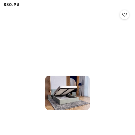
880.95
Cena: