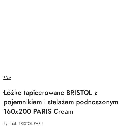
NAZWA
FDM
PRODUCENTA:
Łóżko tapicerowane BRISTOL z
pojemnikiem i stelażem podnoszonym
160x200 PARIS Cream
Symbol:
BRISTOL PARIS