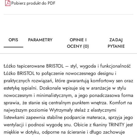
Pobierz produkt do PDF
OPIS
PARAMETRY
OPINIE I
ZADAJ
OCENY (0)
PYTANIE
Łóżko tapicerowane BRISTOL – styl, wygoda i funkcjonalność
Łóżko BRISTOL to połączenie nowoczesnego designu i
praktycznych rozwiązań, które gwarantują komfortowy sen oraz
estetykę sypialni. Doskonale wpisuje się w aranżacje w stylu
nowoczesnym i minimalistycznym, a jego ponadczasowa forma
sprawia, że stanie się centralnym punktem wnętrza. Komfort na
najwyższym poziomie Wytrzymały stelaż z elastycznymi
listewkami zapewnia stabilne podparcie materaca, sprzyja jego
wentylacji i podnosi wygodę snu. Obicie z tkaniny TRINITY jest
miękkie w dotyku, odporne na ścieranie i długo zachowuje