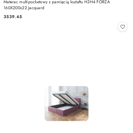
Materac multipocketowy z pamięcią kształtu H3H4 FORZA
160X200x22 Jacquard
3539.45
Cena: