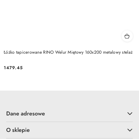
Łóżko tapicerowane RINO Welur Miętowy 160x200 metalowy stelaż
1479.45
Cena:
Dane adresowe
O sklepie