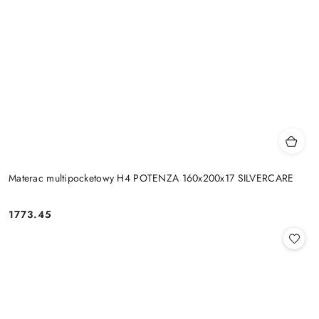
Materac multipocketowy H4 POTENZA 160x200x17 SILVERCARE
1773.45
Cena: