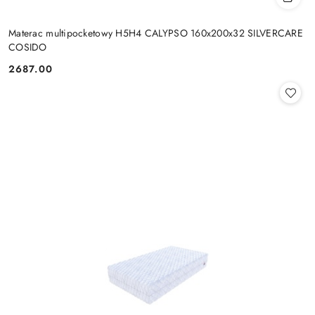
Materac multipocketowy H5H4 CALYPSO 160x200x32 SILVERCARE
COSIDO
2687.00
Cena: