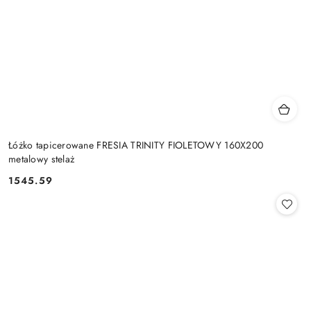
Łóżko tapicerowane FRESIA TRINITY FIOLETOWY 160X200
metalowy stelaż
1545.59
Cena: