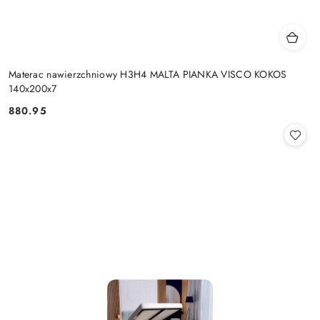
Materac nawierzchniowy H3H4 MALTA PIANKA VISCO KOKOS
140x200x7
880.95
Cena: