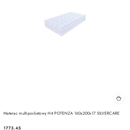
Materac multipocketowy H4 POTENZA 160x200x17 SILVERCARE
1773.45