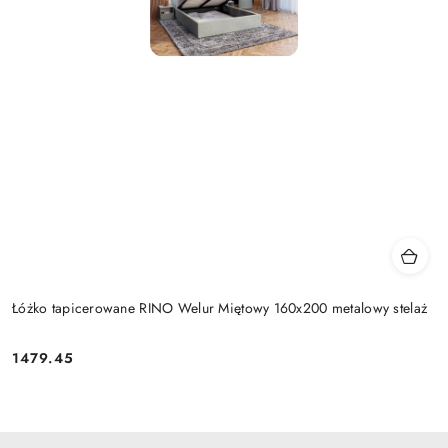
Łóżko tapicerowane RINO Welur Miętowy 160x200 metalowy stelaż
1479.45
Cena: