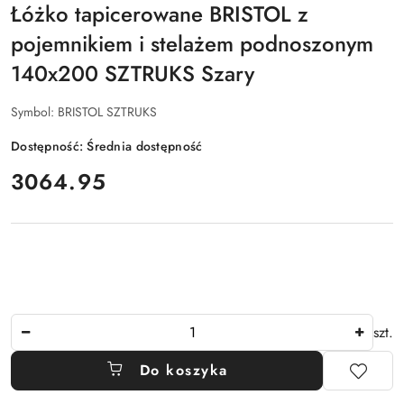
Łóżko tapicerowane BRISTOL z
pojemnikiem i stelażem podnoszonym
140x200 SZTRUKS Szary
Symbol:
BRISTOL SZTRUKS
Dostępność:
Średnia dostępność
cena:
3064.95
Ilość
szt.
Do koszyka