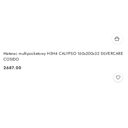
Materac multipocketowy H5H4 CALYPSO 160x200x32 SILVERCARE
COSIDO
2687.00
Cena: