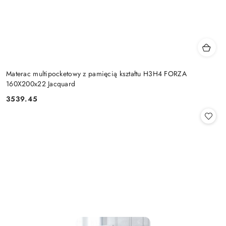
Materac multipocketowy z pamięcią kształtu H3H4 FORZA
160X200x22 Jacquard
3539.45
Cena: