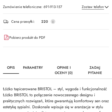
Zamówienie telefoniczne: 691-913-157
Zostaw telefon
Dostępność
Cena przesyłki:
220
i
Wyślij
dostawa
Pobierz produkt do PDF
OPIS
PARAMETRY
OPINIE I
ZADAJ
OCENY (0)
PYTANIE
Łóżko tapicerowane BRISTOL – styl, wygoda i funkcjonalność
Łóżko BRISTOL to połączenie nowoczesnego designu i
praktycznych rozwiązań, które gwarantują komfortowy sen oraz
estetykę sypialni. Doskonale wpisuje się w aranżacje w stylu