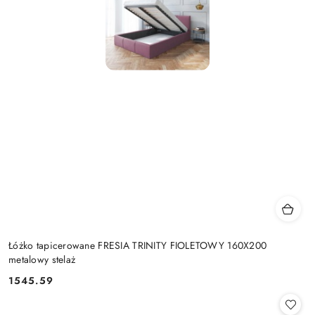
Łóżko tapicerowane FRESIA TRINITY FIOLETOWY 160X200
metalowy stelaż
1545.59
Cena: