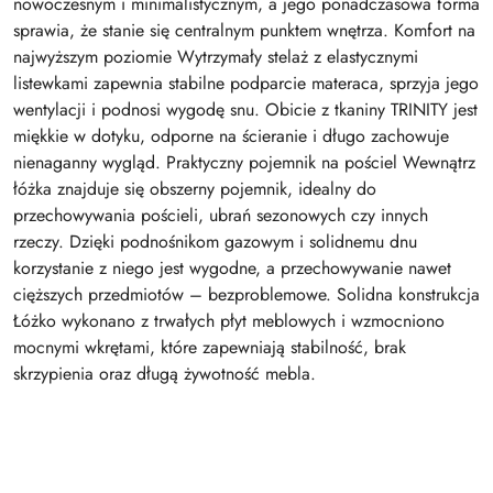
nowoczesnym i minimalistycznym, a jego ponadczasowa forma
sprawia, że stanie się centralnym punktem wnętrza. Komfort na
najwyższym poziomie Wytrzymały stelaż z elastycznymi
listewkami zapewnia stabilne podparcie materaca, sprzyja jego
wentylacji i podnosi wygodę snu. Obicie z tkaniny TRINITY jest
miękkie w dotyku, odporne na ścieranie i długo zachowuje
nienaganny wygląd. Praktyczny pojemnik na pościel Wewnątrz
łóżka znajduje się obszerny pojemnik, idealny do
przechowywania pościeli, ubrań sezonowych czy innych
rzeczy. Dzięki podnośnikom gazowym i solidnemu dnu
korzystanie z niego jest wygodne, a przechowywanie nawet
cięższych przedmiotów – bezproblemowe. Solidna konstrukcja
Łóżko wykonano z trwałych płyt meblowych i wzmocniono
mocnymi wkrętami, które zapewniają stabilność, brak
skrzypienia oraz długą żywotność mebla.