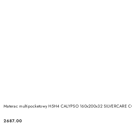
Materac multipocketowy H5H4 CALYPSO 160x200x32 SILVERCARE 
2687.00
Cena: