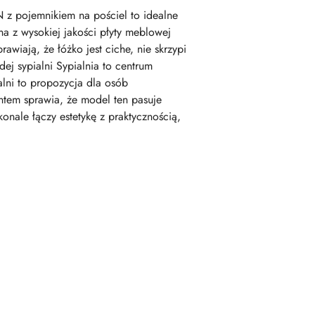
 z pojemnikiem na pościel to idealne
na z wysokiej jakości płyty meblowej
wiają, że łóżko jest ciche, nie skrzypi
j sypialni Sypialnia to centrum
ni to propozycja dla osób
tem sprawia, że model ten pasuje
onale łączy estetykę z praktycznością,