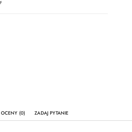
DF
I OCENY (0)
ZADAJ PYTANIE