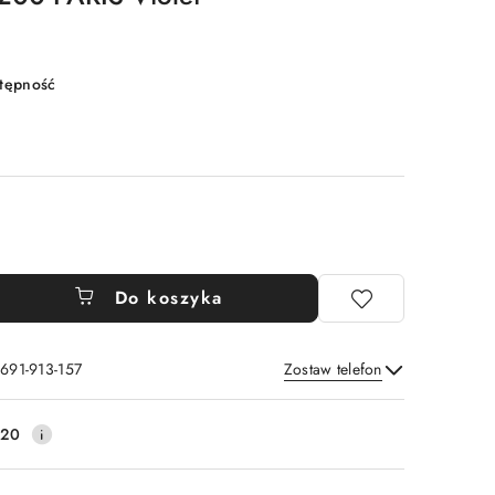
stępność
Do koszyka
 691-913-157
Zostaw telefon
Wyślij
220