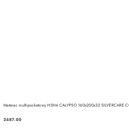
Materac multipocketowy H5H4 CALYPSO 160x200x32 SILVERCARE 
2687.00
Cena: