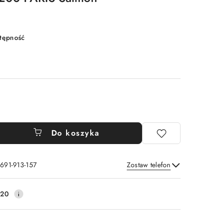
stępność
Do koszyka
 691-913-157
Zostaw telefon
Wyślij
220