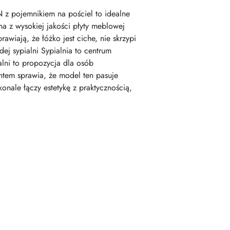
 z pojemnikiem na pościel to idealne
na z wysokiej jakości płyty meblowej
wiają, że łóżko jest ciche, nie skrzypi
j sypialni Sypialnia to centrum
ni to propozycja dla osób
tem sprawia, że model ten pasuje
onale łączy estetykę z praktycznością,