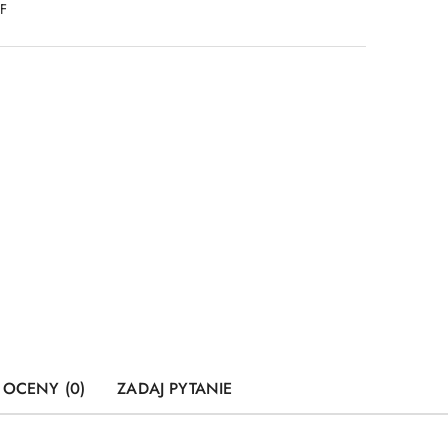
DF
I OCENY (0)
ZADAJ PYTANIE