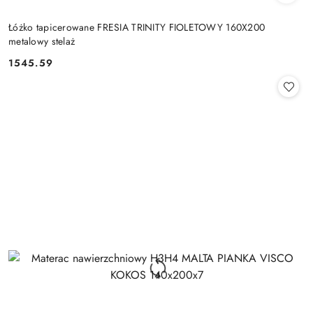
Łóżko tapicerowane FRESIA TRINITY FIOLETOWY 160X200
metalowy stelaż
1545.59
Cena: