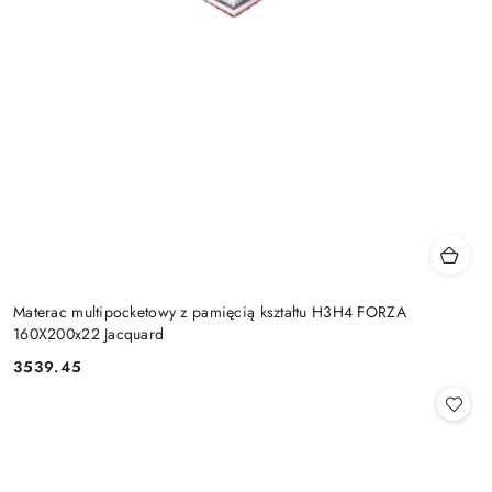
Materac multipocketowy z pamięcią kształtu H3H4 FORZA
160X200x22 Jacquard
3539.45
Cena: