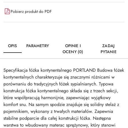
Wyślij
dostawa
Pobierz produkt do PDF
OPIS
PARAMETRY
OPINIE I
ZADAJ
OCENY (0)
PYTANIE
Specyfikacja łóżka kontynentalnego PORTLAND Budowa łóżek
kontynentalnych charakteryzuje się znacznymi różnicami w
porównaniu do tradycyjnych łóżek sypialnianych. Typowa
konstrukcja łóżka kontynentalnego składa się z trzech sekcji,
które współpracują harmonijnie, zapewniając wyjątkowy
komfort snu. Na samym spodzie znajduje się solidny stelaż z
pojemnikiem, wykonany z trwałych materiałów. Zapewnia
stabilne podparcie dla całej konstrukcji łóżka. Następna
warstwa to wbudowany materac sprężynowy, który stanowi