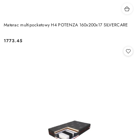
Materac multipocketowy H4 POTENZA 160x200x17 SILVERCARE
1773.45
Cena: