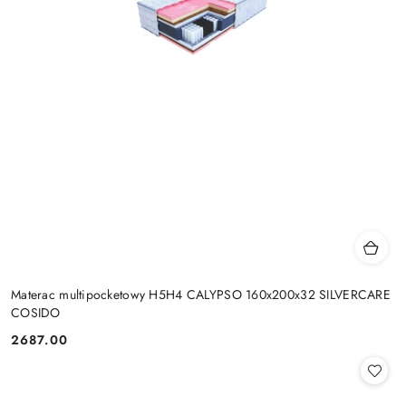
Materac multipocketowy H5H4 CALYPSO 160x200x32 SILVERCARE
COSIDO
2687.00
Cena: