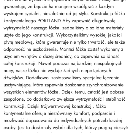
gwarantuje, że będzie harmonijnie współgrać z każdym
wystrojem sypialni, niezależnie od jej stylu. Konstrukcja łóżka
kontynentalnego PORTLAND Aby zapewnić długotrwałą
wytrzymałość naszego łóżka, zadbaliśmy o solidne materiały
użyte do jego konstrukcji. Wykorzystaliśmy wysokiej jakości
płytę meblową, która gwarantuje nie tylko trwałość, ale także
odporność na uszkodzenia. Montaż łóżka został wykonany z
użyciem wkrętów o dużej średnicy, co zapewnia solidność
całej konstrukcji. Nawet podczas najbardziej niespokojnych
nocy, nasze łóżko nie wydaje żadnych niepożądanych
dźwięków. Dodatkowo, zastosowaliśmy specjalne łączenie
usztywniające, które zapewnia doskonałe zsynchronizowanie
wszystkich elementów łóżka. Dzięki temu, całość jest dobrze
zespolona, co dodatkowo zwiększa wytrzymałość i stabilność
konstrukcji. Dzięki trójwarstwowej konstrukcji, łóżko
kontynentalne oferuje niezrównany komfort, podparcie i
możliwość dopasowania do indywidualnych potrzeb każdej
osoby. Jest to doskonały wybór dla tych, którzy pragną cieszyć