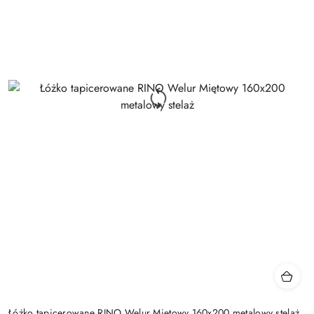
Łóżko tapicerowane RINO Welur Miętowy 160x200 metalowy stelaż