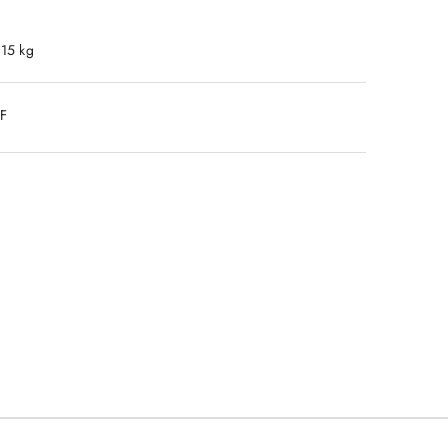
.15 kg
DF