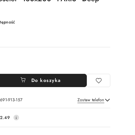
stępność
Do koszyka
 691-913-157
Zostaw telefon
Wyślij
2.49