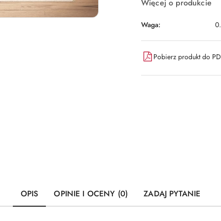
Więcej o produkcie
Waga:
0
Pobierz produkt do P
OPIS
OPINIE I OCENY (0)
ZADAJ PYTANIE