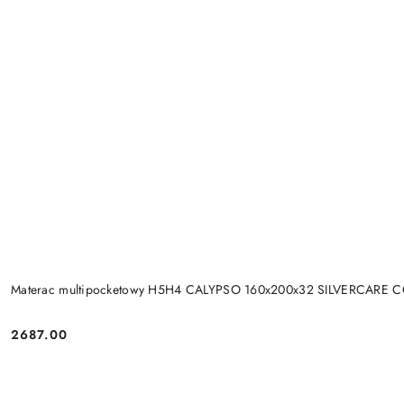
Materac multipocketowy H5H4 CALYPSO 160x200x32 SILVERCARE 
2687.00
Cena: