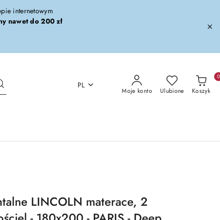
lepie internetowym
ny nawet do 200 zł
PL
Moje konto
Ulubione
Koszyk
ntalne LINCOLN materace, 2
ościel - 180x200 - PARIS - Deep