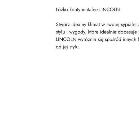
Łóżko kontynentalne LINCOLN
Stwórz idealny klimat w swojej sypial
stylu i wygody, które idealnie dopasuje
LINCOLN wyróżnia się spośród innych łó
od jej stylu.
Pomiń karuzelę produktów