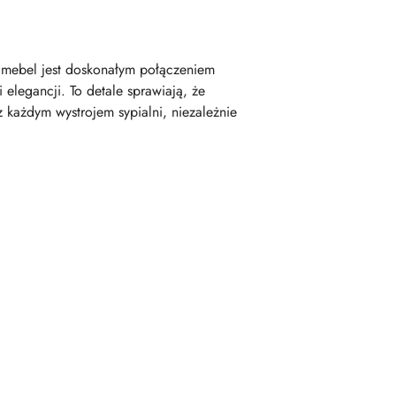
i mebel jest doskonałym połączeniem
elegancji. To detale sprawiają, że
 każdym wystrojem sypialni, niezależnie