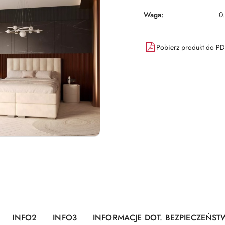
Waga:
0
Pobierz produkt do P
INFO2
INFO3
INFORMACJE DOT. BEZPIECZEŃST