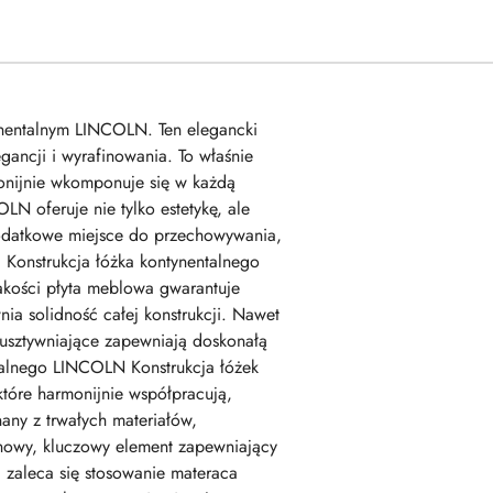
ynentalnym LINCOLN. Ten elegancki
ancji i wyrafinowania. To właśnie
monijnie wkomponuje się w każdą
LN oferuje nie tylko estetykę, ale
odatkowe miejsce do przechowywania,
 Konstrukcja łóżka kontynentalnego
jakości płyta meblowa gwarantuje
a solidność całej konstrukcji. Nawet
usztywniające zapewniają doskonałą
ntalnego LINCOLN Konstrukcja łóżek
które harmonijnie współpracują,
any z trwałych materiałów,
ynowy, kluczowy element zapewniający
 zaleca się stosowanie materaca