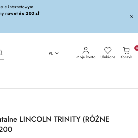
lepie internetowym
ny nawet do 200 zł
PL
Moje konto
Ulubione
Koszyk
ntalne LINCOLN TRINITY (RÓŻNE
200