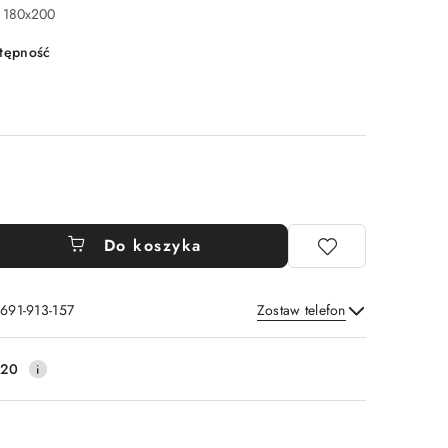
 180x200
stępność
Do koszyka
 691-913-157
Zostaw telefon
Wyślij
220