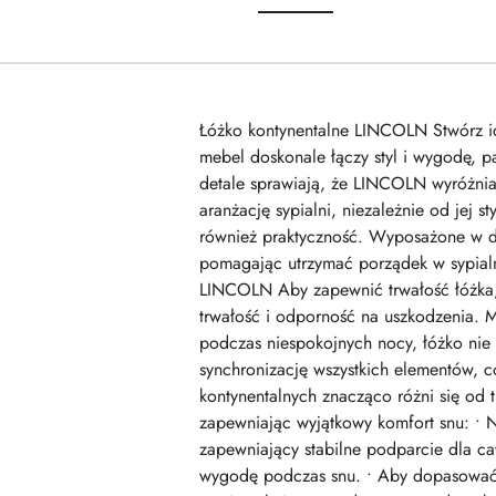
Łóżko kontynentalne LINCOLN Stwórz id
mebel doskonale łączy styl i wygodę, 
detale sprawiają, że LINCOLN wyróżnia 
aranżację sypialni, niezależnie od jej 
również praktyczność. Wyposażone w d
pomagając utrzymać porządek w sypialni
LINCOLN Aby zapewnić trwałość łóżka, w
trwałość i odporność na uszkodzenia. 
podczas niespokojnych nocy, łóżko nie
synchronizację wszystkich elementów, c
kontynentalnych znacząco różni się od t
zapewniając wyjątkowy komfort snu: • N
zapewniający stabilne podparcie dla c
wygodę podczas snu. • Aby dopasować p