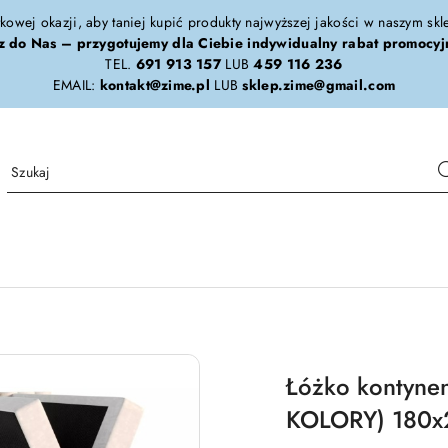
tkowej okazji, aby taniej kupić produkty najwyższej jakości w naszym sk
z do Nas – przygotujemy dla Ciebie indywidualny rabat promocyj
TEL.
691 913 157
LUB
459 116 236
EMAIL:
kontakt@zime.pl
LUB
sklep.zime@gmail.com
Łóżko kontyne
KOLORY) 180x