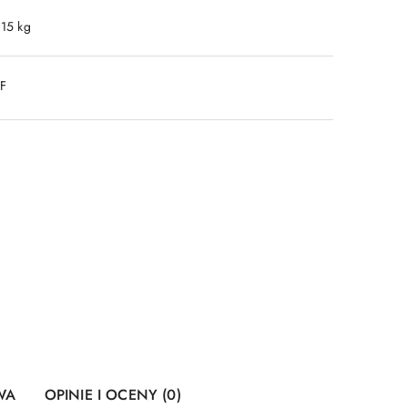
.15 kg
DF
WA
OPINIE I OCENY (0)