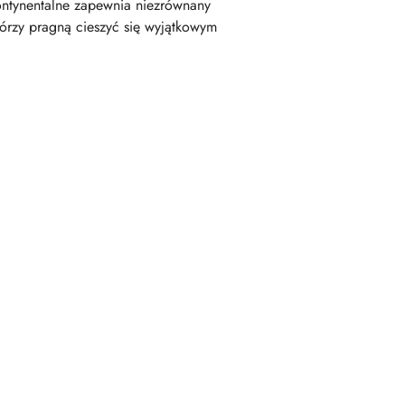
ontynentalne zapewnia niezrównany
órzy pragną cieszyć się wyjątkowym